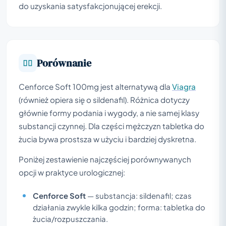
do uzyskania satysfakcjonującej erekcji.
Porównanie
Cenforce Soft 100mg jest alternatywą dla
Viagra
(również opiera się o sildenafil). Różnica dotyczy
głównie formy podania i wygody, a nie samej klasy
substancji czynnej. Dla części mężczyzn tabletka do
żucia bywa prostsza w użyciu i bardziej dyskretna.
Poniżej zestawienie najczęściej porównywanych
opcji w praktyce urologicznej:
Cenforce Soft
— substancja: sildenafil; czas
działania zwykle kilka godzin; forma: tabletka do
żucia/rozpuszczania.