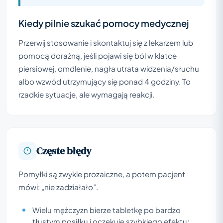
Kiedy pilnie szukać pomocy medycznej
Przerwij stosowanie i skontaktuj się z lekarzem lub
pomocą doraźną, jeśli pojawi się ból w klatce
piersiowej, omdlenie, nagła utrata widzenia/słuchu
albo wzwód utrzymujący się ponad 4 godziny. To
rzadkie sytuacje, ale wymagają reakcji.
Częste błędy
Pomyłki są zwykle prozaiczne, a potem pacjent
mówi: „nie zadziałało”.
Wielu mężczyzn bierze tabletkę po bardzo
tłustym posiłku i oczekuje szybkiego efektu;