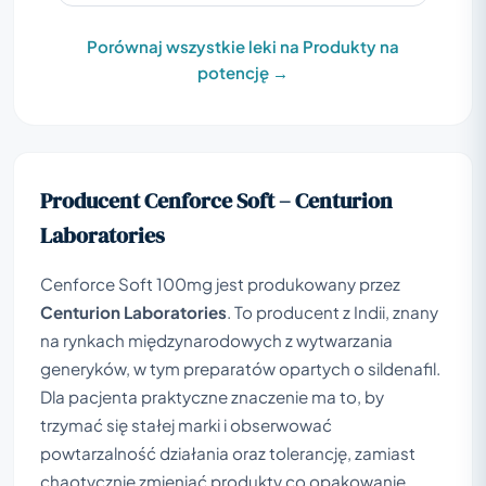
Porównaj wszystkie leki na Produkty na
potencję →
Producent Cenforce Soft – Centurion
Laboratories
Cenforce Soft 100mg jest produkowany przez
Centurion Laboratories
. To producent z Indii, znany
na rynkach międzynarodowych z wytwarzania
generyków, w tym preparatów opartych o sildenafil.
Dla pacjenta praktyczne znaczenie ma to, by
trzymać się stałej marki i obserwować
powtarzalność działania oraz tolerancję, zamiast
chaotycznie zmieniać produkty co opakowanie.