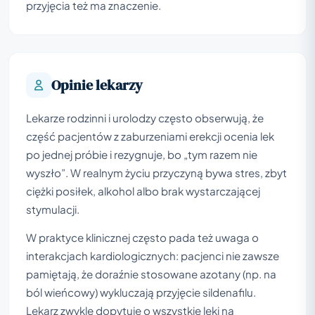
przyjęcia też ma znaczenie.
Opinie lekarzy
Lekarze rodzinni i urolodzy często obserwują, że
część pacjentów z zaburzeniami erekcji ocenia lek
po jednej próbie i rezygnuje, bo „tym razem nie
wyszło”. W realnym życiu przyczyną bywa stres, zbyt
ciężki posiłek, alkohol albo brak wystarczającej
stymulacji.
W praktyce klinicznej często pada też uwaga o
interakcjach kardiologicznych: pacjenci nie zawsze
pamiętają, że doraźnie stosowane azotany (np. na
ból wieńcowy) wykluczają przyjęcie sildenafilu.
Lekarz zwykle dopytuje o wszystkie leki na