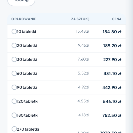
OPAKOWANIE
ZA SZTUKĘ
CENA
154.80 zł
10 tabletki
15.48 zł
189.20 zł
20 tabletki
9.46 zł
227.90 zł
30 tabletki
7.60 zł
331.10 zł
60 tabletki
5.52 zł
442.90 zł
90 tabletki
4.92 zł
546.10 zł
120 tabletki
4.55 zł
752.50 zł
180 tabletki
4.18 zł
270 tabletki
4.00 zł