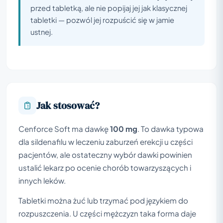
przed tabletką, ale nie popijaj jej jak klasycznej
tabletki — pozwól jej rozpuścić się w jamie
ustnej.
Jak stosować?
Cenforce Soft ma dawkę
100 mg
. To dawka typowa
dla sildenafilu w leczeniu zaburzeń erekcji u części
pacjentów, ale ostateczny wybór dawki powinien
ustalić lekarz po ocenie chorób towarzyszących i
innych leków.
Tabletki można żuć lub trzymać pod językiem do
rozpuszczenia. U części mężczyzn taka forma daje