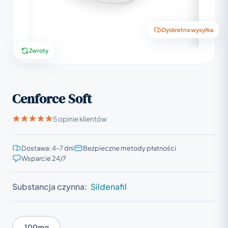
Dyskretna wysyłka
Zwroty
Cenforce Soft
5 opinie klientów
Dostawa: 4–7 dni
Bezpieczne metody płatności
Wsparcie 24/7
Substancja czynna:
Sildenafil
100mg