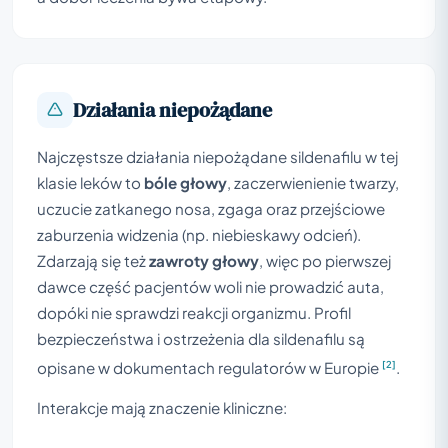
Działania niepożądane
Najczęstsze działania niepożądane sildenafilu w tej
klasie leków to
bóle głowy
, zaczerwienienie twarzy,
uczucie zatkanego nosa, zgaga oraz przejściowe
zaburzenia widzenia (np. niebieskawy odcień).
Zdarzają się też
zawroty głowy
, więc po pierwszej
dawce część pacjentów woli nie prowadzić auta,
dopóki nie sprawdzi reakcji organizmu. Profil
bezpieczeństwa i ostrzeżenia dla sildenafilu są
[2]
opisane w dokumentach regulatorów w Europie
.
Interakcje mają znaczenie kliniczne: