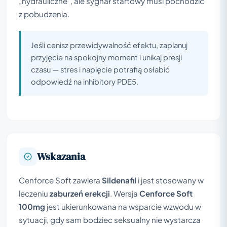
„hydrauliczne”, ale sygnał startowy musi pochodzić
z pobudzenia.
Jeśli cenisz przewidywalność efektu, zaplanuj
przyjęcie na spokojny moment i unikaj presji
czasu — stres i napięcie potrafią osłabić
odpowiedź na inhibitory PDE5.
Wskazania
Cenforce Soft zawiera
Sildenafil
i jest stosowany w
leczeniu
zaburzeń erekcji
. Wersja
Cenforce Soft
100mg
jest ukierunkowana na wsparcie wzwodu w
sytuacji, gdy sam bodziec seksualny nie wystarcza