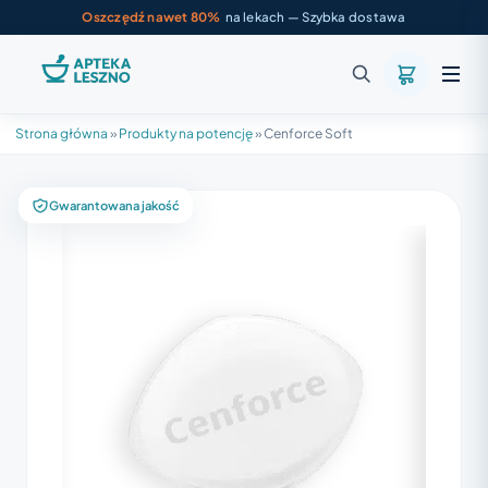
Oszczędź nawet 80%
na lekach — Szybka dostawa
Strona główna
»
Produkty na potencję
»
Cenforce Soft
Gwarantowana jakość