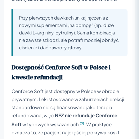
Przy pierwszych dawkach unikaj łączenia z
nowymi suplementami „na pompę” (np. duże
dawki L-argininy, cytruliny). Sama kombinacja
nie zawsze szkodzi, ale potrafi mocniej obniżyć
ciśnienie i dać zawroty głowy.
Dostępność Cenforce Soft w Polsce i
kwestie refundacji
Cenforce Soft jest dostępny w Polsce w obrocie
prywatnym. Leki stosowane w zaburzeniach erekcji
standardowo nie są finansowane jako terapia
refundowana, więc
NFZ nie refunduje Cenforce
[3]
Soft
w typowych wskazaniach
. W praktyce
oznacza to, że pacjent najczęściej pokrywa koszt