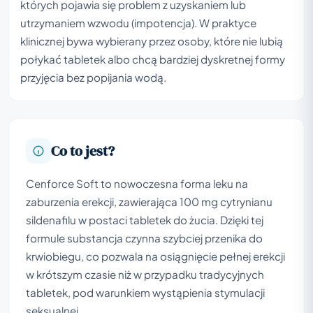
których pojawia się problem z uzyskaniem lub
utrzymaniem wzwodu (impotencja). W praktyce
klinicznej bywa wybierany przez osoby, które nie lubią
połykać tabletek albo chcą bardziej dyskretnej formy
przyjęcia bez popijania wodą.
Co to jest?
Cenforce Soft to nowoczesna forma leku na
zaburzenia erekcji, zawierająca 100 mg cytrynianu
sildenafilu w postaci tabletek do żucia. Dzięki tej
formule substancja czynna szybciej przenika do
krwiobiegu, co pozwala na osiągnięcie pełnej erekcji
w krótszym czasie niż w przypadku tradycyjnych
tabletek, pod warunkiem wystąpienia stymulacji
seksualnej.