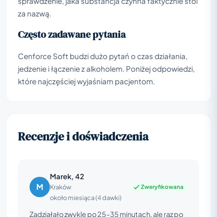
sprawdzenie, jaka substancja czynna faktycznie stoi
za nazwą.
Często zadawane pytania
Cenforce Soft budzi dużo pytań o czas działania,
jedzenie i łączenie z alkoholem. Poniżej odpowiedzi,
które najczęściej wyjaśniam pacjentom.
Recenzje i doświadczenia
Marek, 42
M
Zweryfikowana
Kraków
około miesiąca (4 dawki)
Zadziałało zwykle po 25–35 minutach, ale raz po