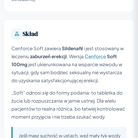
Skład
Cenforce Soft zawiera
Sildenafil
i jest stosowany w
leczeniu
zaburzeń erekcji
. Wersja
Cenforce
Soft
100mg
jest ukierunkowana na wsparcie wzwodu w
sytuacji, gdy sam bodziec seksualny nie wystarcza
do uzyskania satysfakcjonującej erekcji.
„Soft” odnosi się do formy podania: to tabletka do
żucia lub rozpuszczania w jamie ustnej. Dla wielu
pacjentów to realna różnica, bo łatwiej kontrolować
moment przyjęcia i nie trzeba szukać wody.
Jeśli masz suchość w ustach, weź mały łyk wody