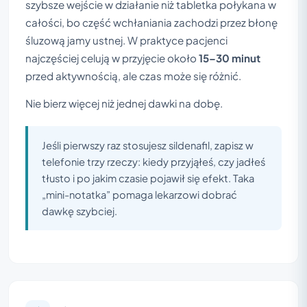
szybsze wejście w działanie niż tabletka połykana w
całości, bo część wchłaniania zachodzi przez błonę
śluzową jamy ustnej. W praktyce pacjenci
najczęściej celują w przyjęcie około
15–30 minut
przed aktywnością, ale czas może się różnić.
Nie bierz więcej niż jednej dawki na dobę.
Jeśli pierwszy raz stosujesz sildenafil, zapisz w
telefonie trzy rzeczy: kiedy przyjąłeś, czy jadłeś
tłusto i po jakim czasie pojawił się efekt. Taka
„mini-notatka” pomaga lekarzowi dobrać
dawkę szybciej.