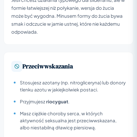
formie łatwiejszej niż połykanie, wersja do żucia
może być wygodna. Minusem formy do żucia bywa
smak i odczucie w jamie ustnej, które nie każdemu
odpowiada.
Przeciwwskazania
Stosujesz azotany (np. nitrogliceryna) lub donory
tlenku azotu w jakiejkolwiek postaci.
Przyjmujesz
riocyguat
.
Masz ciężkie choroby serca, w których
aktywność seksualna jest przeciwwskazana,
albo niestabilną dławicę piersiową.