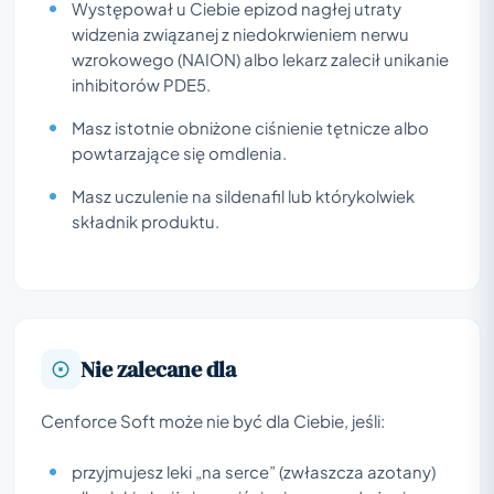
Występował u Ciebie epizod nagłej utraty
widzenia związanej z niedokrwieniem nerwu
wzrokowego (NAION) albo lekarz zalecił unikanie
inhibitorów PDE5.
Masz istotnie obniżone ciśnienie tętnicze albo
powtarzające się omdlenia.
Masz uczulenie na sildenafil lub którykolwiek
składnik produktu.
Nie zalecane dla
Cenforce Soft może nie być dla Ciebie, jeśli:
przyjmujesz leki „na serce” (zwłaszcza azotany)