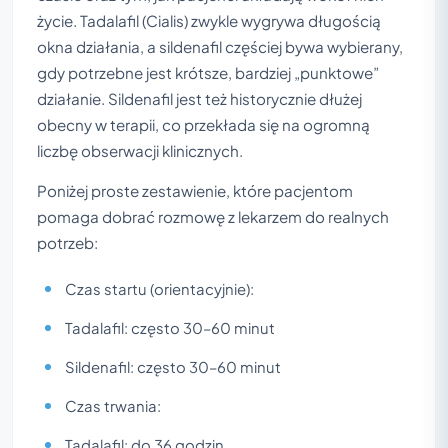
życie. Tadalafil (Cialis) zwykle wygrywa długością
okna działania, a sildenafil częściej bywa wybierany,
gdy potrzebne jest krótsze, bardziej „punktowe”
działanie. Sildenafil jest też historycznie dłużej
obecny w terapii, co przekłada się na ogromną
liczbę obserwacji klinicznych.
Poniżej proste zestawienie, które pacjentom
pomaga dobrać rozmowę z lekarzem do realnych
potrzeb:
Czas startu (orientacyjnie):
Tadalafil: często 30–60 minut
Sildenafil: często 30–60 minut
Czas trwania:
Tadalafil: do 36 godzin