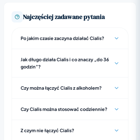
Najczęściej zadawane pytania
Po jakim czasie zaczyna działać Cialis?
Jak długo działa Cialis i co znaczy „do 36
godzin”?
Czy można łączyć Cialis z alkoholem?
Czy Cialis można stosować codziennie?
Z czym nie łączyć Cialis?