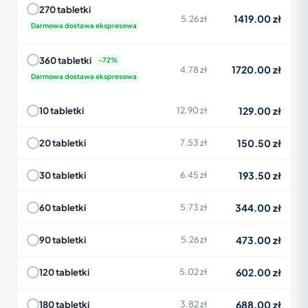
270 tabletki
1419.00 zł
5.26 zł
Darmowa dostawa ekspresowa
360 tabletki
1720.00 zł
4.78 zł
Darmowa dostawa ekspresowa
129.00 zł
10 tabletki
12.90 zł
150.50 zł
20 tabletki
7.53 zł
193.50 zł
30 tabletki
6.45 zł
344.00 zł
60 tabletki
5.73 zł
473.00 zł
90 tabletki
5.26 zł
602.00 zł
120 tabletki
5.02 zł
688.00 zł
180 tabletki
3.82 zł