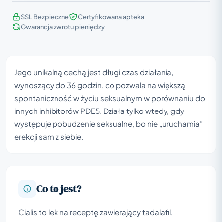
SSL Bezpieczne
Certyfikowana apteka
Gwarancja zwrotu pieniędzy
Jego unikalną cechą jest długi czas działania,
wynoszący do 36 godzin, co pozwala na większą
spontaniczność w życiu seksualnym w porównaniu do
innych inhibitorów PDE5. Działa tylko wtedy, gdy
występuje pobudzenie seksualne, bo nie „uruchamia”
erekcji sam z siebie.
Co to jest?
Cialis to lek na receptę zawierający tadalafil,