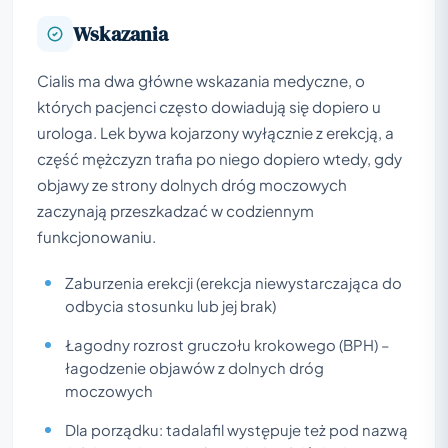
Wskazania
Cialis ma dwa główne wskazania medyczne, o
których pacjenci często dowiadują się dopiero u
urologa. Lek bywa kojarzony wyłącznie z erekcją, a
część mężczyzn trafia po niego dopiero wtedy, gdy
objawy ze strony dolnych dróg moczowych
zaczynają przeszkadzać w codziennym
funkcjonowaniu.
Zaburzenia erekcji (erekcja niewystarczająca do
odbycia stosunku lub jej brak)
Łagodny rozrost gruczołu krokowego (BPH) –
łagodzenie objawów z dolnych dróg
moczowych
Dla porządku: tadalafil występuje też pod nazwą