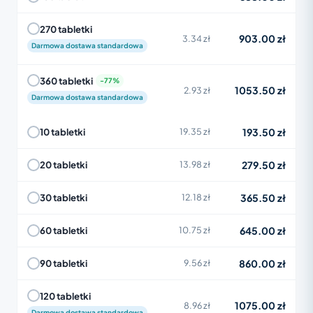
270 tabletki
903.00 zł
3.34 zł
Darmowa dostawa standardowa
360 tabletki
1053.50 zł
2.93 zł
Darmowa dostawa standardowa
193.50 zł
10 tabletki
19.35 zł
279.50 zł
20 tabletki
13.98 zł
365.50 zł
30 tabletki
12.18 zł
645.00 zł
60 tabletki
10.75 zł
860.00 zł
90 tabletki
9.56 zł
120 tabletki
1075.00 zł
8.96 zł
Darmowa dostawa standardowa