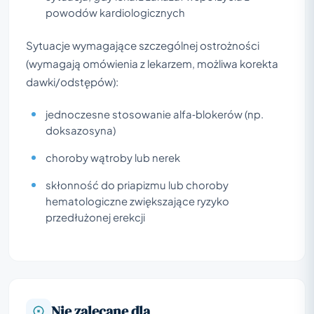
powodów kardiologicznych
Sytuacje wymagające szczególnej ostrożności
(wymagają omówienia z lekarzem, możliwa korekta
dawki/odstępów):
jednoczesne stosowanie alfa‑blokerów (np.
doksazosyna)
choroby wątroby lub nerek
skłonność do priapizmu lub choroby
hematologiczne zwiększające ryzyko
przedłużonej erekcji
Nie zalecane dla