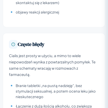
skontaktuj się z lekarzem)
objawy reakcji alergicznej
Częste błędy
Cialis jest prosty w użyciu, a mimo to wiele
niepowodzeń wynika z powtarzalnych pomyłek. Te
same schematy wracają w rozmowach z
farmaceutą.
Branie tabletki „na pustą nadzieję”, bez
stymulacji seksualnej, a potem ocena leku jako
nieskutecznego
Łączenie z dużą ilością alkoholu, co zwiększa