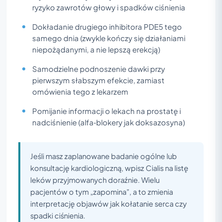
ryzyko zawrotów głowy i spadków ciśnienia
Dokładanie drugiego inhibitora PDE5 tego
samego dnia (zwykle kończy się działaniami
niepożądanymi, a nie lepszą erekcją)
Samodzielne podnoszenie dawki przy
pierwszym słabszym efekcie, zamiast
omówienia tego z lekarzem
Pomijanie informacji o lekach na prostatę i
nadciśnienie (alfa‑blokery jak doksazosyna)
Jeśli masz zaplanowane badanie ogólne lub
konsultację kardiologiczną, wpisz Cialis na listę
leków przyjmowanych doraźnie. Wielu
pacjentów o tym „zapomina”, a to zmienia
interpretację objawów jak kołatanie serca czy
spadki ciśnienia.