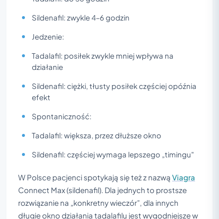
Sildenafil: zwykle 4–6 godzin
Jedzenie:
Tadalafil: posiłek zwykle mniej wpływa na
działanie
Sildenafil: ciężki, tłusty posiłek częściej opóźnia
efekt
Spontaniczność:
Tadalafil: większa, przez dłuższe okno
Sildenafil: częściej wymaga lepszego „timingu"
W Polsce pacjenci spotykają się też z nazwą
Viagra
Connect Max (sildenafil). Dla jednych to prostsze
rozwiązanie na „konkretny wieczór”, dla innych
długie okno działania tadalafilu jest wygodniejsze w