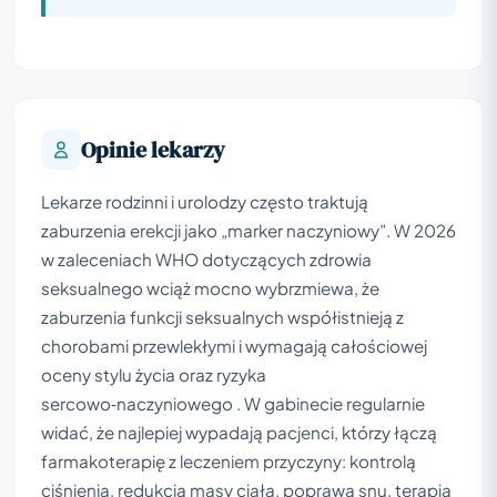
Opinie lekarzy
Lekarze rodzinni i urolodzy często traktują
zaburzenia erekcji jako „marker naczyniowy”. W 2026
w zaleceniach WHO dotyczących zdrowia
seksualnego wciąż mocno wybrzmiewa, że
zaburzenia funkcji seksualnych współistnieją z
chorobami przewlekłymi i wymagają całościowej
oceny stylu życia oraz ryzyka
sercowo‑naczyniowego . W gabinecie regularnie
widać, że najlepiej wypadają pacjenci, którzy łączą
farmakoterapię z leczeniem przyczyny: kontrolą
ciśnienia, redukcją masy ciała, poprawą snu, terapią