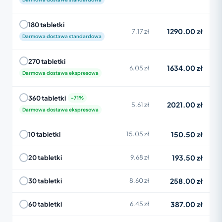
180 tabletki
1290.00 zł
7.17 zł
Darmowa dostawa standardowa
270 tabletki
1634.00 zł
6.05 zł
Darmowa dostawa ekspresowa
360 tabletki
2021.00 zł
5.61 zł
Darmowa dostawa ekspresowa
150.50 zł
10 tabletki
15.05 zł
193.50 zł
20 tabletki
9.68 zł
258.00 zł
30 tabletki
8.60 zł
387.00 zł
60 tabletki
6.45 zł