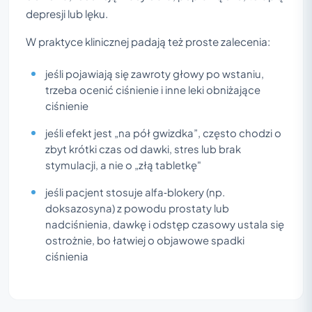
depresji lub lęku.
W praktyce klinicznej padają też proste zalecenia:
jeśli pojawiają się zawroty głowy po wstaniu,
trzeba ocenić ciśnienie i inne leki obniżające
ciśnienie
jeśli efekt jest „na pół gwizdka”, często chodzi o
zbyt krótki czas od dawki, stres lub brak
stymulacji, a nie o „złą tabletkę"
jeśli pacjent stosuje alfa‑blokery (np.
doksazosyna) z powodu prostaty lub
nadciśnienia, dawkę i odstęp czasowy ustala się
ostrożnie, bo łatwiej o objawowe spadki
ciśnienia