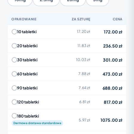
OPAKOWANIE
ZA SZTUKĘ
CENA
172.00 zł
10 tabletki
17.20 zł
236.50 zł
20 tabletki
11.83 zł
301.00 zł
30 tabletki
10.03 zł
473.00 zł
60 tabletki
7.88 zł
688.00 zł
90 tabletki
7.64 zł
817.00 zł
120 tabletki
6.81 zł
180 tabletki
1075.00 zł
5.97 zł
Darmowa dostawa standardowa