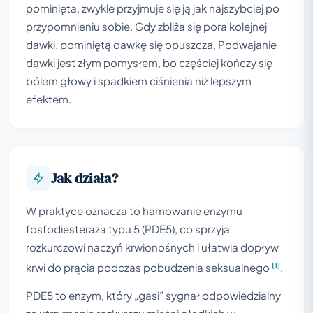
pominięta, zwykle przyjmuje się ją jak najszybciej po
przypomnieniu sobie. Gdy zbliża się pora kolejnej
dawki, pominiętą dawkę się opuszcza. Podwajanie
dawki jest złym pomysłem, bo częściej kończy się
bólem głowy i spadkiem ciśnienia niż lepszym
efektem.
Jak działa?
W praktyce oznacza to hamowanie enzymu
fosfodiesteraza typu 5 (PDE5), co sprzyja
rozkurczowi naczyń krwionośnych i ułatwia dopływ
[1]
krwi do prącia podczas pobudzenia seksualnego
.
PDE5 to enzym, który „gasi” sygnał odpowiedzialny