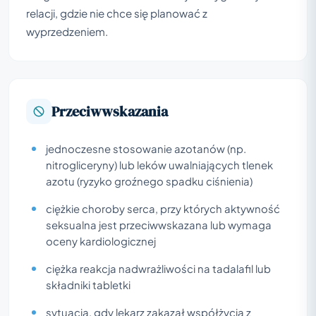
relacji, gdzie nie chce się planować z
wyprzedzeniem.
Przeciwwskazania
jednoczesne stosowanie azotanów (np.
nitrogliceryny) lub leków uwalniających tlenek
azotu (ryzyko groźnego spadku ciśnienia)
ciężkie choroby serca, przy których aktywność
seksualna jest przeciwwskazana lub wymaga
oceny kardiologicznej
ciężka reakcja nadwrażliwości na tadalafil lub
składniki tabletki
sytuacja, gdy lekarz zakazał współżycia z