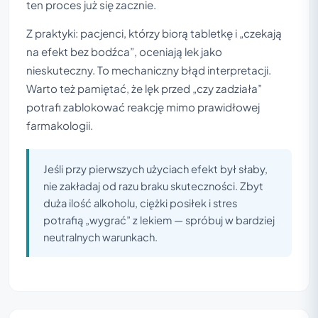
ten proces już się zacznie.
Z praktyki: pacjenci, którzy biorą tabletkę i „czekają
na efekt bez bodźca”, oceniają lek jako
nieskuteczny. To mechaniczny błąd interpretacji.
Warto też pamiętać, że lęk przed „czy zadziała”
potrafi zablokować reakcję mimo prawidłowej
farmakologii.
Jeśli przy pierwszych użyciach efekt był słaby,
nie zakładaj od razu braku skuteczności. Zbyt
duża ilość alkoholu, ciężki posiłek i stres
potrafią „wygrać” z lekiem — spróbuj w bardziej
neutralnych warunkach.