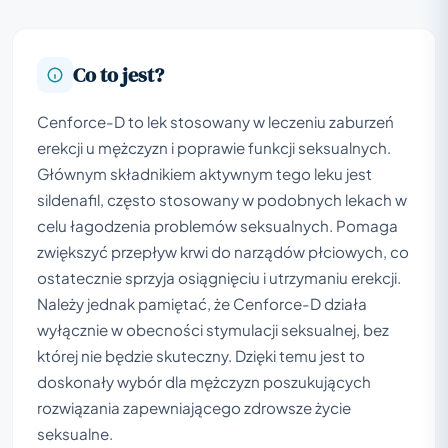
Co to jest?
Cenforce-D to lek stosowany w leczeniu zaburzeń
erekcji u mężczyzn i poprawie funkcji seksualnych.
Głównym składnikiem aktywnym tego leku jest
sildenafil, często stosowany w podobnych lekach w
celu łagodzenia problemów seksualnych. Pomaga
zwiększyć przepływ krwi do narządów płciowych, co
ostatecznie sprzyja osiągnięciu i utrzymaniu erekcji.
Należy jednak pamiętać, że Cenforce-D działa
wyłącznie w obecności stymulacji seksualnej, bez
której nie będzie skuteczny. Dzięki temu jest to
doskonały wybór dla mężczyzn poszukujących
rozwiązania zapewniającego zdrowsze życie
seksualne.