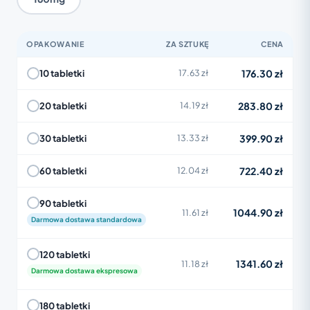
OPAKOWANIE
ZA SZTUKĘ
CENA
176.30 zł
10 tabletki
17.63 zł
283.80 zł
20 tabletki
14.19 zł
399.90 zł
30 tabletki
13.33 zł
722.40 zł
60 tabletki
12.04 zł
90 tabletki
1044.90 zł
11.61 zł
Darmowa dostawa standardowa
120 tabletki
1341.60 zł
11.18 zł
Darmowa dostawa ekspresowa
180 tabletki