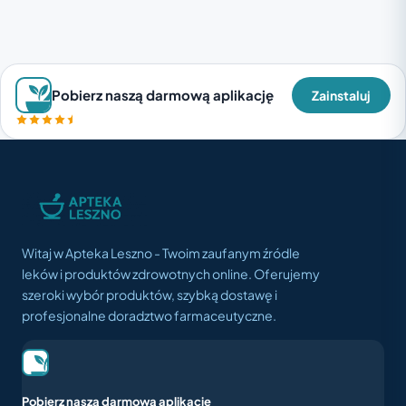
Pobierz naszą darmową aplikację
Zainstaluj
Witaj w Apteka Leszno - Twoim zaufanym źródle
leków i produktów zdrowotnych online. Oferujemy
szeroki wybór produktów, szybką dostawę i
profesjonalne doradztwo farmaceutyczne.
Pobierz naszą darmową aplikację