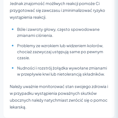
Jednak znajomość możliwych reakcji pomoże Ci
przygotować się zawczasu i zminimalizować ryzyko
wystąpienia reakcji.
Bóle i zawroty głowy, często spowodowane
zmianami ciśnienia.
Problemy ze wzrokiem lub widzeniem kolorów,
chociaż zazwyczaj ustępują same po pewnym
czasie.
Nudności i rozstrój żołądka wywołane zmianami
w przepływie krwi lub nietolerancją składników.
Należy uważnie monitorować stan swojego zdrowia i
w przypadku wystąpienia poważnych skutków
ubocznych należy natychmiast zwrócić się o pomoc
lekarską.