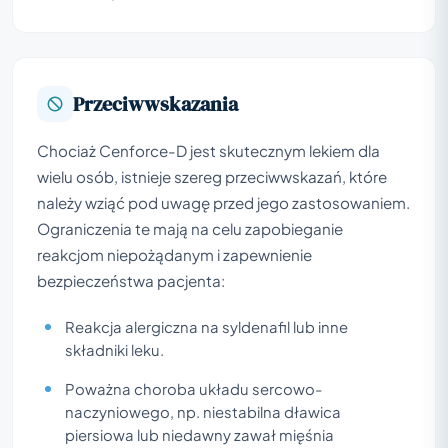
Przeciwwskazania
Chociaż Cenforce-D jest skutecznym lekiem dla
wielu osób, istnieje szereg przeciwwskazań, które
należy wziąć pod uwagę przed jego zastosowaniem.
Ograniczenia te mają na celu zapobieganie
reakcjom niepożądanym i zapewnienie
bezpieczeństwa pacjenta:
Reakcja alergiczna na syldenafil lub inne
składniki leku.
Poważna choroba układu sercowo-
naczyniowego, np. niestabilna dławica
piersiowa lub niedawny zawał mięśnia