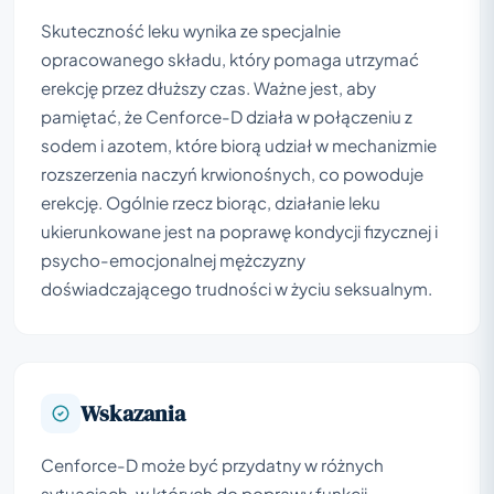
Skuteczność leku wynika ze specjalnie
opracowanego składu, który pomaga utrzymać
erekcję przez dłuższy czas. Ważne jest, aby
pamiętać, że Cenforce-D działa w połączeniu z
sodem i azotem, które biorą udział w mechanizmie
rozszerzenia naczyń krwionośnych, co powoduje
erekcję. Ogólnie rzecz biorąc, działanie leku
ukierunkowane jest na poprawę kondycji fizycznej i
psycho-emocjonalnej mężczyzny
doświadczającego trudności w życiu seksualnym.
Wskazania
Cenforce-D może być przydatny w różnych
sytuacjach, w których do poprawy funkcji