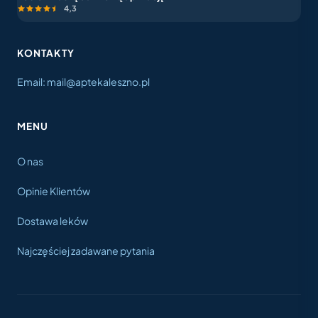
4,3
KONTAKTY
Email: mail@aptekaleszno.pl
MENU
O nas
Opinie Klientów
Dostawa leków
Najczęściej zadawane pytania