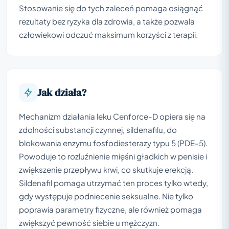
Stosowanie się do tych zaleceń pomaga osiągnąć
rezultaty bez ryzyka dla zdrowia, a także pozwala
człowiekowi odczuć maksimum korzyści z terapii.
Jak działa?
Mechanizm działania leku Cenforce-D opiera się na
zdolności substancji czynnej, sildenafilu, do
blokowania enzymu fosfodiesterazy typu 5 (PDE-5).
Powoduje to rozluźnienie mięśni gładkich w penisie i
zwiększenie przepływu krwi, co skutkuje erekcją.
Sildenafil pomaga utrzymać ten proces tylko wtedy,
gdy występuje podniecenie seksualne. Nie tylko
poprawia parametry fizyczne, ale również pomaga
zwiększyć pewność siebie u mężczyzn.