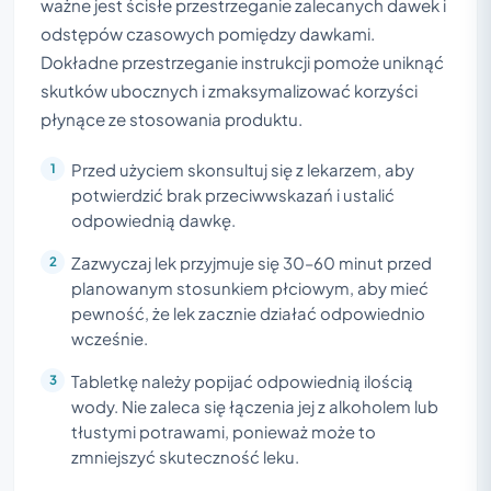
ważne jest ścisłe przestrzeganie zalecanych dawek i
odstępów czasowych pomiędzy dawkami.
Dokładne przestrzeganie instrukcji pomoże uniknąć
skutków ubocznych i zmaksymalizować korzyści
płynące ze stosowania produktu.
Przed użyciem skonsultuj się z lekarzem, aby
potwierdzić brak przeciwwskazań i ustalić
odpowiednią dawkę.
Zazwyczaj lek przyjmuje się 30–60 minut przed
planowanym stosunkiem płciowym, aby mieć
pewność, że lek zacznie działać odpowiednio
wcześnie.
Tabletkę należy popijać odpowiednią ilością
wody. Nie zaleca się łączenia jej z alkoholem lub
tłustymi potrawami, ponieważ może to
zmniejszyć skuteczność leku.