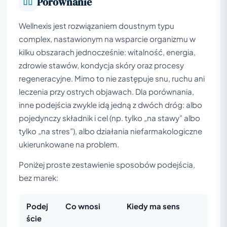
Porównanie
Wellnexis jest rozwiązaniem doustnym typu
complex, nastawionym na wsparcie organizmu w
kilku obszarach jednocześnie: witalność, energia,
zdrowie stawów, kondycja skóry oraz procesy
regeneracyjne. Mimo to nie zastępuje snu, ruchu ani
leczenia przy ostrych objawach. Dla porównania,
inne podejścia zwykle idą jedną z dwóch dróg: albo
pojedynczy składnik i cel (np. tylko „na stawy” albo
tylko „na stres”), albo działania niefarmakologiczne
ukierunkowane na problem.
Poniżej proste zestawienie sposobów podejścia,
bez marek:
Podej
Co wnosi
Kiedy ma sens
ście