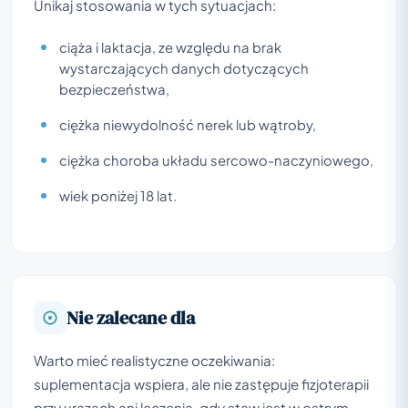
Unikaj stosowania w tych sytuacjach:
ciąża i laktacja, ze względu na brak
wystarczających danych dotyczących
bezpieczeństwa,
ciężka niewydolność nerek lub wątroby,
ciężka choroba układu sercowo-naczyniowego,
wiek poniżej 18 lat.
Nie zalecane dla
Warto mieć realistyczne oczekiwania:
suplementacja wspiera, ale nie zastępuje fizjoterapii
przy urazach ani leczenia, gdy staw jest w ostrym