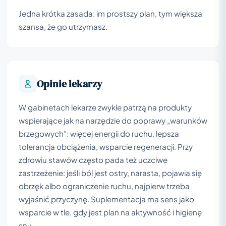
Jedna krótka zasada: im prostszy plan, tym większa
szansa, że go utrzymasz.
Opinie lekarzy
W gabinetach lekarze zwykle patrzą na produkty
wspierające jak na narzędzie do poprawy „warunków
brzegowych”: więcej energii do ruchu, lepsza
tolerancja obciążenia, wsparcie regeneracji. Przy
zdrowiu stawów często pada też uczciwe
zastrzeżenie: jeśli ból jest ostry, narasta, pojawia się
obrzęk albo ograniczenie ruchu, najpierw trzeba
wyjaśnić przyczynę. Suplementacja ma sens jako
wsparcie w tle, gdy jest plan na aktywność i higienę
snu.