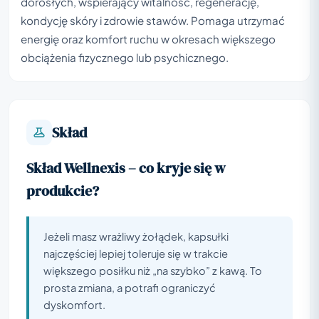
dorosłych, wspierający witalność, regenerację,
kondycję skóry i zdrowie stawów. Pomaga utrzymać
energię oraz komfort ruchu w okresach większego
obciążenia fizycznego lub psychicznego.
Skład
Skład Wellnexis – co kryje się w
produkcie?
Jeżeli masz wrażliwy żołądek, kapsułki
najczęściej lepiej toleruje się w trakcie
większego posiłku niż „na szybko” z kawą. To
prosta zmiana, a potrafi ograniczyć
dyskomfort.