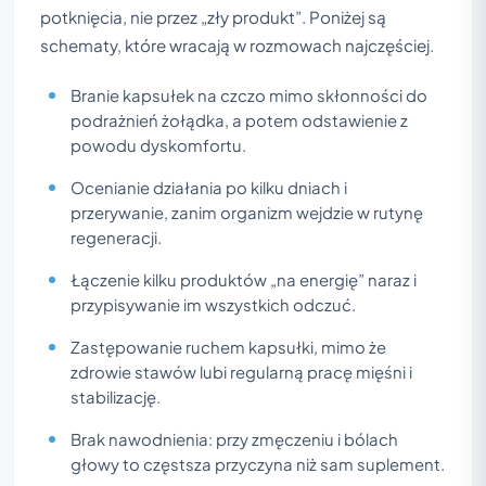
potknięcia, nie przez „zły produkt”. Poniżej są
schematy, które wracają w rozmowach najczęściej.
Branie kapsułek na czczo mimo skłonności do
podrażnień żołądka, a potem odstawienie z
powodu dyskomfortu.
Ocenianie działania po kilku dniach i
przerywanie, zanim organizm wejdzie w rutynę
regeneracji.
Łączenie kilku produktów „na energię” naraz i
przypisywanie im wszystkich odczuć.
Zastępowanie ruchem kapsułki, mimo że
zdrowie stawów lubi regularną pracę mięśni i
stabilizację.
Brak nawodnienia: przy zmęczeniu i bólach
głowy to częstsza przyczyna niż sam suplement.