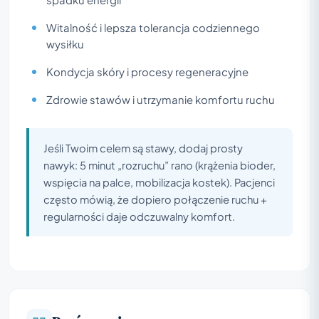
Witalność i lepsza tolerancja codziennego
wysiłku
Kondycja skóry i procesy regeneracyjne
Zdrowie stawów i utrzymanie komfortu ruchu
Jeśli Twoim celem są stawy, dodaj prosty
nawyk: 5 minut „rozruchu” rano (krążenia bioder,
wspięcia na palce, mobilizacja kostek). Pacjenci
często mówią, że dopiero połączenie ruchu +
regularności daje odczuwalny komfort.