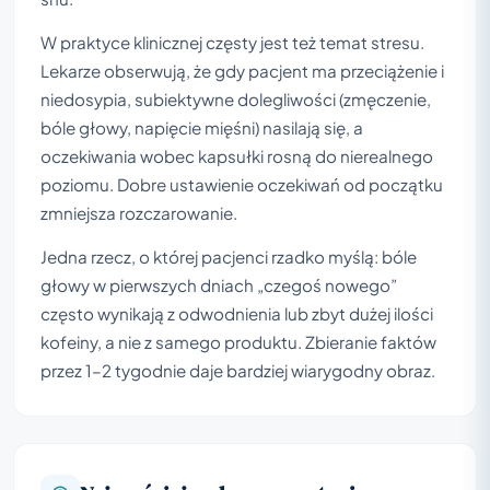
W praktyce klinicznej częsty jest też temat stresu.
Lekarze obserwują, że gdy pacjent ma przeciążenie i
niedosypia, subiektywne dolegliwości (zmęczenie,
bóle głowy, napięcie mięśni) nasilają się, a
oczekiwania wobec kapsułki rosną do nierealnego
poziomu. Dobre ustawienie oczekiwań od początku
zmniejsza rozczarowanie.
Jedna rzecz, o której pacjenci rzadko myślą: bóle
głowy w pierwszych dniach „czegoś nowego”
często wynikają z odwodnienia lub zbyt dużej ilości
kofeiny, a nie z samego produktu. Zbieranie faktów
przez 1–2 tygodnie daje bardziej wiarygodny obraz.