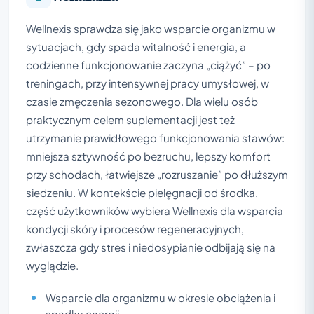
Wellnexis sprawdza się jako wsparcie organizmu w
sytuacjach, gdy spada witalność i energia, a
codzienne funkcjonowanie zaczyna „ciążyć” – po
treningach, przy intensywnej pracy umysłowej, w
czasie zmęczenia sezonowego. Dla wielu osób
praktycznym celem suplementacji jest też
utrzymanie prawidłowego funkcjonowania stawów:
mniejsza sztywność po bezruchu, lepszy komfort
przy schodach, łatwiejsze „rozruszanie” po dłuższym
siedzeniu. W kontekście pielęgnacji od środka,
część użytkowników wybiera Wellnexis dla wsparcia
kondycji skóry i procesów regeneracyjnych,
zwłaszcza gdy stres i niedosypianie odbijają się na
wyglądzie.
Wsparcie dla organizmu w okresie obciążenia i
spadku energii