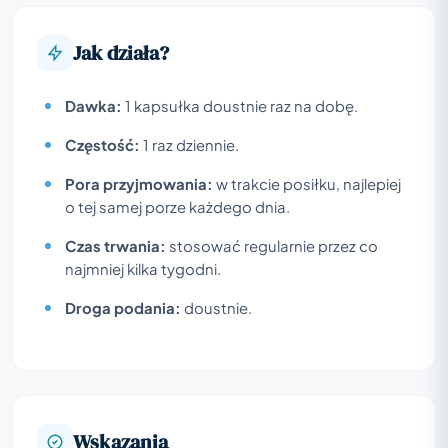
Jak działa?
Dawka:
1 kapsułka doustnie raz na dobę.
Częstość:
1 raz dziennie.
Pora przyjmowania:
w trakcie posiłku, najlepiej
o tej samej porze każdego dnia.
Czas trwania:
stosować regularnie przez co
najmniej kilka tygodni.
Droga podania:
doustnie.
Wskazania