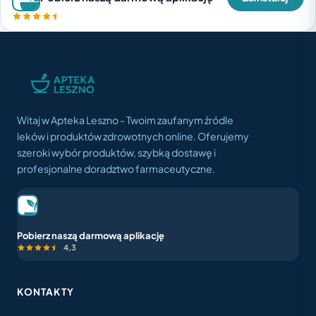
Witaj w Apteka Leszno - Twoim zaufanym źródle
leków i produktów zdrowotnych online. Oferujemy
szeroki wybór produktów, szybką dostawę i
profesjonalne doradztwo farmaceutyczne.
Pobierz naszą darmową aplikację
4,3
KONTAKTY