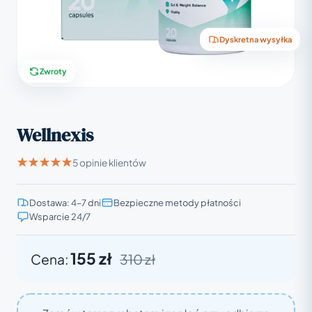
Dyskretna wysyłka
Zwroty
Wellnexis
5 opinie klientów
Dostawa: 4–7 dni
Bezpieczne metody płatności
Wsparcie 24/7
155 zł
Cena:
310 zł