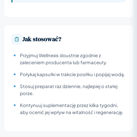
Jak stosować?
Przyjmuj Wellnexis doustnie zgodnie z
zaleceniem producenta lub farmaceuty.
Połykaj kapsułki w trakcie posiłku i popijaj wodą.
Stosuj preparat raz dziennie, najlepiej o stałej
porze.
Kontynuuj suplementację przez kilka tygodni,
aby ocenić jej wpływ na witalność i regenerację.