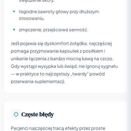
łagodne zawroty głowy przy dłuższym
stosowaniu,
zmęczenie, przejściowa senność.
Jeśli pojawia się dyskomfort żołądka, najczęściej
pomaga przyjmowanie kapsułek z posiłkiem i
unikanie łączenia z bardzo mocną kawą na czczo.
Gdy wystąpi wysypka lub świąd, nie ignoruj sygnału
— w praktyce to najczęstszy „twardy” powód
przerwania suplementacji.
Częste błędy
Pacjenci najczęściej tracą efekty przez proste