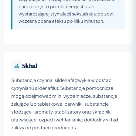
bardzo często problemem jest brak
wystarczającej stymulacji seksualnej albo zbyt
wczesna ocena efektu po kilku minutach.
Skład
Substancja czynna: sildenafil (zwykle w postaci
cytrynianu sildenafilu). Substancje pomocnicze
mogą obejmować m.in. wypełniacze, substancje
żelujące lub tabletkowe, barwniki, substancje
słodzące i aromaty, stabilizatory oraz składniki
ułatwiające rozpad i wchłanianie; dokładny skład
zależy od postaci i producenta.