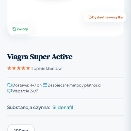
Dyskretna wysyłka
Zwroty
Viagra Super Active
4 opinie klientów
Dostawa: 4–7 dni
Bezpieczne metody płatności
Wsparcie 24/7
Substancja czynna:
Sildenafil
100mg