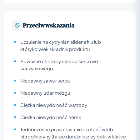
Przeciwwskazania
Uczulenie na cytrynian sildenafilu lub
którykolwiek składnik produktu
Poważne choroby układu sercowo-
naczyniowego
Niedawny zawał serca
Niedawny udar mózgu
Ciężka niewydolność wątroby
Ciężka niewydolność nerek
Jednoczesne przyjmowanie azotanów lub
nitrogliceryny (także doraźnie przy bólu w klatce