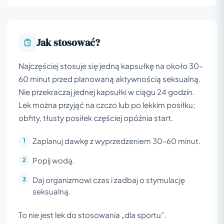
Jak stosować?
Najczęściej stosuje się jedną kapsułkę na około 30–
60 minut przed planowaną aktywnością seksualną.
Nie przekraczaj jednej kapsułki w ciągu 24 godzin.
Lek można przyjąć na czczo lub po lekkim posiłku;
obfity, tłusty posiłek częściej opóźnia start.
Zaplanuj dawkę z wyprzedzeniem 30–60 minut.
Popij wodą.
Daj organizmowi czas i zadbaj o stymulację
seksualną.
To nie jest lek do stosowania „dla sportu”.