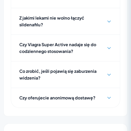
Z jakimi lekami nie wolno łączyć
sildenafilu?
Czy Viagra Super Active nadaje się do
codziennego stosowania?
Co zrobić, jeśli pojawią się zaburzenia
widzenia?
Czy oferujecie anonimową dostawę?