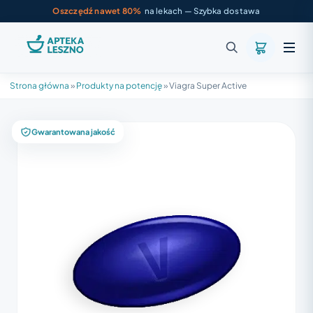
Oszczędź nawet 80%
na lekach — Szybka dostawa
Strona główna
»
Produkty na potencję
»
Viagra Super Active
Gwarantowana jakość