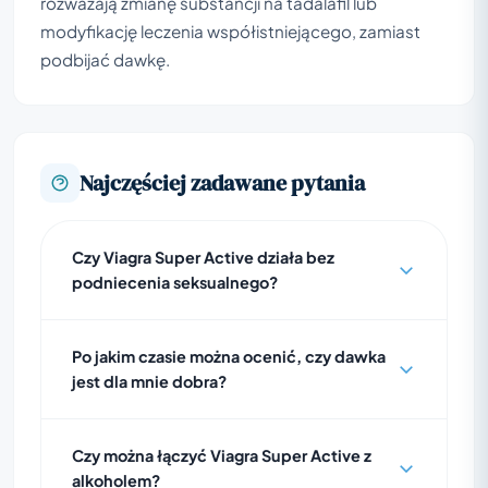
rozważają zmianę substancji na tadalafil lub
modyfikację leczenia współistniejącego, zamiast
podbijać dawkę.
Najczęściej zadawane pytania
Czy Viagra Super Active działa bez
podniecenia seksualnego?
Po jakim czasie można ocenić, czy dawka
jest dla mnie dobra?
Czy można łączyć Viagra Super Active z
alkoholem?