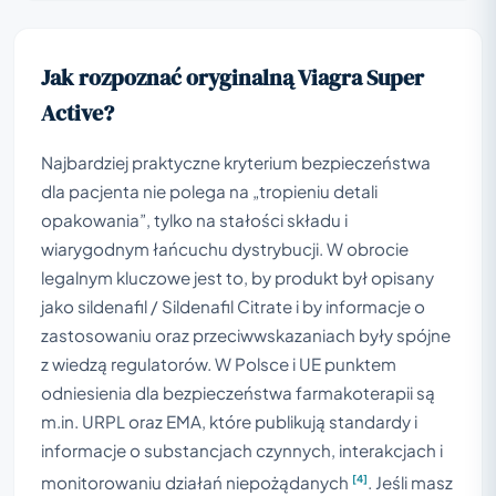
Jak rozpoznać oryginalną Viagra Super
Active?
Najbardziej praktyczne kryterium bezpieczeństwa
dla pacjenta nie polega na „tropieniu detali
opakowania”, tylko na stałości składu i
wiarygodnym łańcuchu dystrybucji. W obrocie
legalnym kluczowe jest to, by produkt był opisany
jako sildenafil / Sildenafil Citrate i by informacje o
zastosowaniu oraz przeciwwskazaniach były spójne
z wiedzą regulatorów. W Polsce i UE punktem
odniesienia dla bezpieczeństwa farmakoterapii są
m.in. URPL oraz EMA, które publikują standardy i
informacje o substancjach czynnych, interakcjach i
[4]
monitorowaniu działań niepożądanych
. Jeśli masz