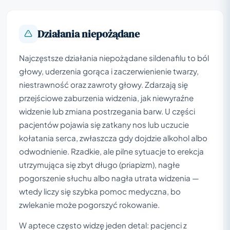
Działania niepożądane
Najczęstsze działania niepożądane sildenafilu to ból
głowy, uderzenia gorąca i zaczerwienienie twarzy,
niestrawność oraz zawroty głowy. Zdarzają się
przejściowe zaburzenia widzenia, jak niewyraźne
widzenie lub zmiana postrzegania barw. U części
pacjentów pojawia się zatkany nos lub uczucie
kołatania serca, zwłaszcza gdy dojdzie alkohol albo
odwodnienie. Rzadkie, ale pilne sytuacje to erekcja
utrzymująca się zbyt długo (priapizm), nagłe
pogorszenie słuchu albo nagła utrata widzenia —
wtedy liczy się szybka pomoc medyczna, bo
zwlekanie może pogorszyć rokowanie.
W aptece często widzę jeden detal: pacjenci z