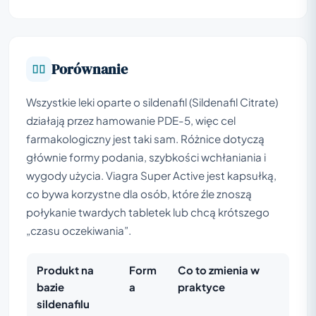
Porównanie
Wszystkie leki oparte o sildenafil (Sildenafil Citrate)
działają przez hamowanie PDE-5, więc cel
farmakologiczny jest taki sam. Różnice dotyczą
głównie formy podania, szybkości wchłaniania i
wygody użycia. Viagra Super Active jest kapsułką,
co bywa korzystne dla osób, które źle znoszą
połykanie twardych tabletek lub chcą krótszego
„czasu oczekiwania”.
Produkt na
Form
Co to zmienia w
bazie
a
praktyce
sildenafilu