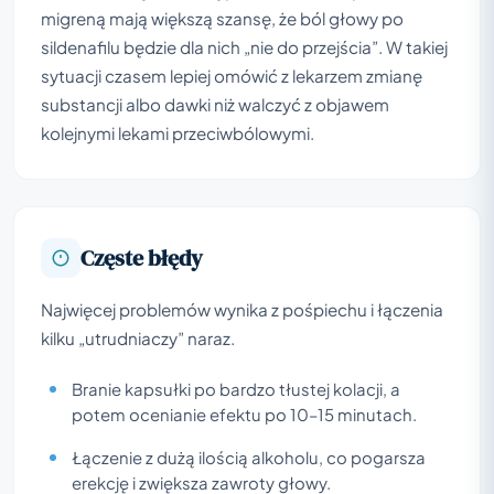
migreną mają większą szansę, że ból głowy po
sildenafilu będzie dla nich „nie do przejścia”. W takiej
sytuacji czasem lepiej omówić z lekarzem zmianę
substancji albo dawki niż walczyć z objawem
kolejnymi lekami przeciwbólowymi.
Częste błędy
Najwięcej problemów wynika z pośpiechu i łączenia
kilku „utrudniaczy” naraz.
Branie kapsułki po bardzo tłustej kolacji, a
potem ocenianie efektu po 10–15 minutach.
Łączenie z dużą ilością alkoholu, co pogarsza
erekcję i zwiększa zawroty głowy.