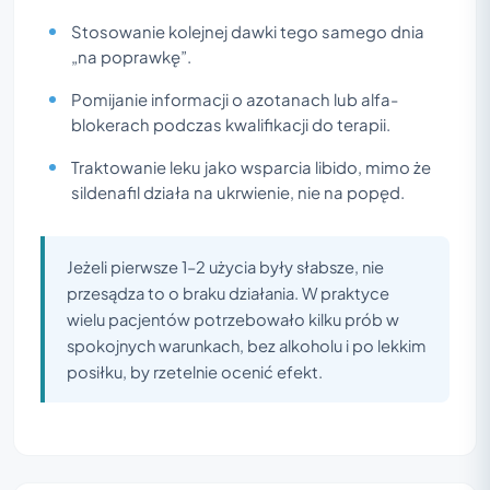
Stosowanie kolejnej dawki tego samego dnia
„na poprawkę”.
Pomijanie informacji o azotanach lub alfa-
blokerach podczas kwalifikacji do terapii.
Traktowanie leku jako wsparcia libido, mimo że
sildenafil działa na ukrwienie, nie na popęd.
Jeżeli pierwsze 1–2 użycia były słabsze, nie
przesądza to o braku działania. W praktyce
wielu pacjentów potrzebowało kilku prób w
spokojnych warunkach, bez alkoholu i po lekkim
posiłku, by rzetelnie ocenić efekt.