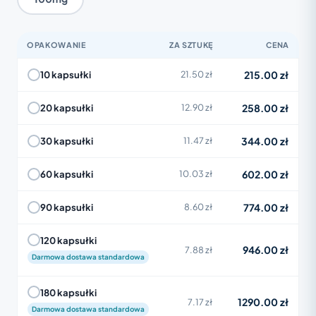
OPAKOWANIE
ZA SZTUKĘ
CENA
215.00 zł
10 kapsułki
21.50 zł
258.00 zł
20 kapsułki
12.90 zł
344.00 zł
30 kapsułki
11.47 zł
602.00 zł
60 kapsułki
10.03 zł
774.00 zł
90 kapsułki
8.60 zł
120 kapsułki
946.00 zł
7.88 zł
Darmowa dostawa standardowa
180 kapsułki
1290.00 zł
7.17 zł
Darmowa dostawa standardowa