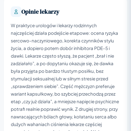
Opinie lekarzy
W praktyce urologów i lekarzy rodzinnych
najczęściej działa podejście etapowe: ocena ryzyka
sercowo-naczyniowego, korekta czynników stylu
życia, a dopiero potem dobór inhibitora PDE-5 i
dawki. Lekarze często słyszą, że pacjent „brał i nie
zadziałało”, a po dopytaniu okazuje się, że dawka
była przyjęta po bardzo tłustym posiłku, bez
stymulacji seksualnej lub w silnym stresie przed
„sprawdzeniem siebie”. Część mężczyzn preferuje
wariant kapsułkowy, bo szybciej przechodzą przez
etap „czy już działa”, a mniejsze napięcie psychiczne
potrafi realnie poprawić wynik. Z drugiej strony, przy
nawracających bólach głowy, kołataniu serca albo
dużych wahaniach ciśnienia lekarze częściej