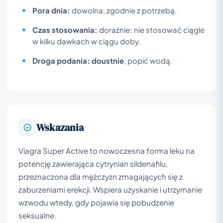
Pora dnia:
dowolna, zgodnie z potrzebą.
Czas stosowania:
doraźnie; nie stosować ciągle
w kilku dawkach w ciągu doby.
Droga podania:
doustnie
, popić wodą.
Wskazania
Viagra Super Active to nowoczesna forma leku na
potencję zawierająca cytrynian sildenafilu,
przeznaczona dla mężczyzn zmagających się z
zaburzeniami erekcji. Wspiera uzyskanie i utrzymanie
wzwodu wtedy, gdy pojawia się pobudzenie
seksualne.