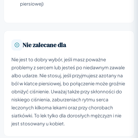
piersiowej)
Nie zalecane dla
Nie jest to dobry wybór, jeśli masz poważne
problemy z sercem lub jesteś po niedawnym zawale
albo udarze. Nie stosuj, jeśli przyjmujesz azotany na
ból w klatce piersiowej, bo połączenie może groźnie
obniżyć ciśnienie. Uważaj także przy skłonności do
niskiego ciśnienia, zaburzeniach rytmu serca
leczonych kilkoma lekami oraz przy chorobach
siatkówki. To lek tylko dla dorosłych mężczyzn i nie
jest stosowany u kobiet.