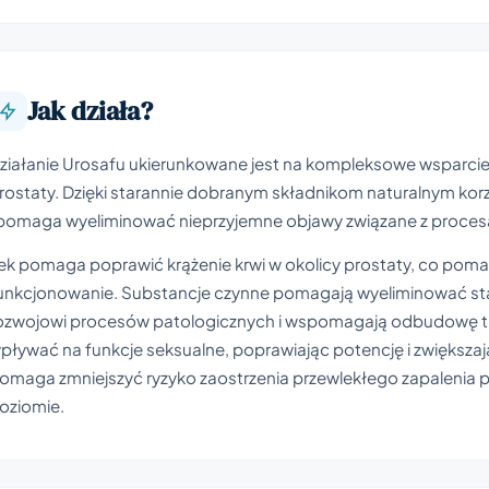
Jak działa?
ziałanie Urosafu ukierunkowane jest na kompleksowe wsparcie 
rostaty. Dzięki starannie dobranym składnikom naturalnym k
 pomaga wyeliminować nieprzyjemne objawy związane z proces
ek pomaga poprawić krążenie krwi w okolicy prostaty, co pomag
unkcjonowanie. Substancje czynne pomagają wyeliminować sta
ozwojowi procesów patologicznych i wspomagają odbudowę t
pływać na funkcje seksualne, poprawiając potencję i zwiększa
omaga zmniejszyć ryzyko zaostrzenia przewlekłego zapalenia p
oziomie.