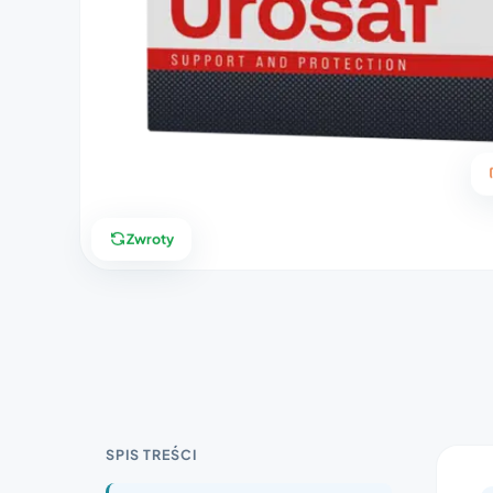
Zwroty
SPIS TREŚCI