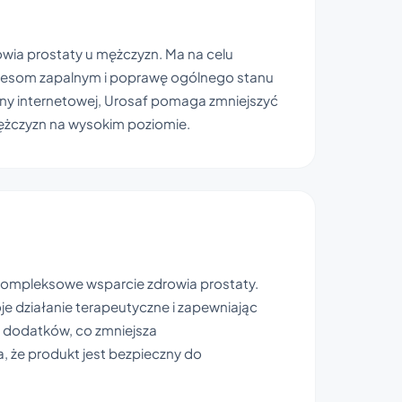
wia prostaty u mężczyzn. Ma na celu
ocesom zapalnym i poprawę ogólnego stanu
ony internetowej, Urosaf pomaga zmniejszyć
mężczyzn na wysokim poziomie.
 kompleksowe wsparcie zdrowia prostaty.
je działanie terapeutyczne i zapewniając
 dodatków, co zmniejsza
 że produkt jest bezpieczny do