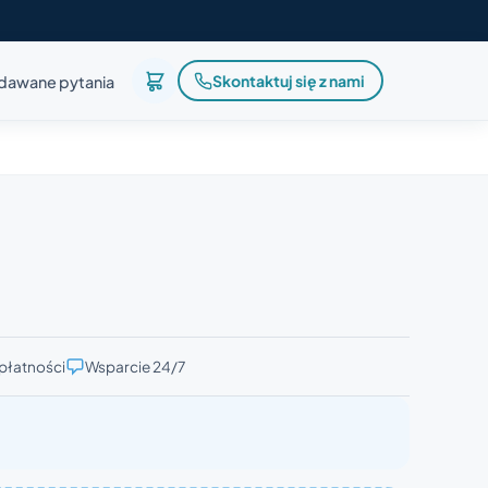
Skontaktuj się z nami
adawane pytania
płatności
Wsparcie 24/7