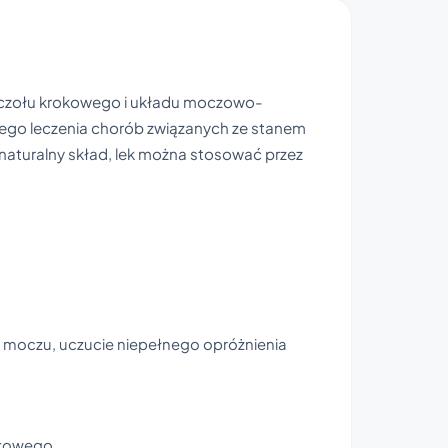
ruczołu krokowego i układu moczowo-
owego leczenia chorób związanych ze stanem
naturalny skład, lek można stosować przez
 moczu, uczucie niepełnego opróżnienia
kowego.