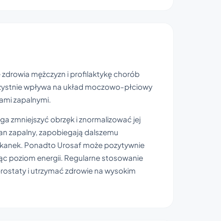
zdrowia mężczyzn i profilaktykę chorób
orzystnie wpływa na układ moczowo-płciowy
ami zapalnymi.
a zmniejszyć obrzęk i znormalizować jej
n zapalny, zapobiegają dalszemu
kanek. Ponadto Urosaf może pozytywnie
jąc poziom energii. Regularne stosowanie
rostaty i utrzymać zdrowie na wysokim