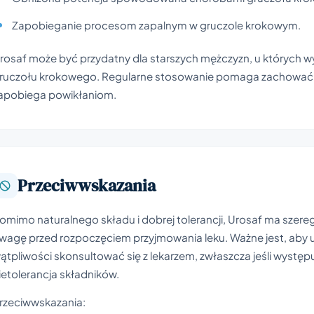
Zapobieganie procesom zapalnym w gruczole krokowym.
rosaf może być przydatny dla starszych mężczyzn, u których w
ruczołu krokowego. Regularne stosowanie pomaga zachować
apobiega powikłaniom.
Przeciwwskazania
omimo naturalnego składu i dobrej tolerancji, Urosaf ma szere
wagę przed rozpoczęciem przyjmowania leku. Ważne jest, aby uw
ątpliwości skonsultować się z lekarzem, zwłaszcza jeśli występ
ietolerancja składników.
rzeciwwskazania: