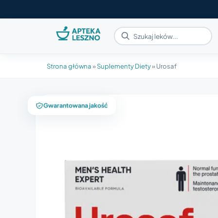
Strona główna
»
Suplementy Diety
»
Urosaf
Gwarantowana jakość