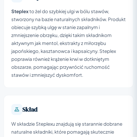
Steplex
to żel do szybkiej ulgi w bólu stawów,
stworzony na bazie naturalnych składników. Produkt
obiecuje szybką ulgę w stanie zapalnym i
zmniejszenie obrzęku, dzięki takim składnikom
aktywnym jak mentol, ekstrakty z miłorzębu
japońskiego, kasztanowca i kapsaicyny. Steplex
poprawia również krążenie krwi w dotkniętym
obszarze, pomagając przywrócić ruchomość
stawów i zmniejszyć dyskomfort.
Skład
W składzie Steplexu znajdują się starannie dobrane
naturalne składniki, które pomagają skutecznie