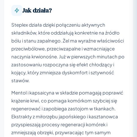
Jak działa?
Steplex działa dzięki połączeniu aktywnych
składników, które oddziałują konkretnie na źródło
bólu i stanu zapalnego. Żel ma wyraźne właściwości
przeciwbólowe, przeciwzapalne i wzmacniające
naczynia krwionośne. Już w pierwszych minutach po
zastosowaniu rozpoczyna się efekt chłodzący i
kojący, który zmniejsza dyskomfort i sztywność
stawów.
Mentol i kapsaicyna w składzie pomagają poprawić
krążenie krwi, co pomaga komórkom szybciej się
regenerować i zapobiega zastojom w tkankach.
Ekstrakty z miłorzębu japońskiego i kasztanowca
przyspieszają procesy regeneracji komórek i
zmniejszają obrzęki, przywracając tym samym