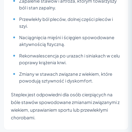
Zapalenie stawów i artroza, którym towarzyszy
ból i stan zapalny.
Przewlekły ból pleców, dolnej części pleców i
szyi.
Naciągnięcia mięśni i ścięgien spowodowane
aktywnością fizyczną.
Rekonwalescencja po urazach i siniakach w celu
poprawy krążenia krwi.
Zmiany w stawach związane z wiekiem, które
powodują sztywność i dyskomfort.
Steplex jest odpowiedni dla osób cierpiących na
bóle stawów spowodowane zmianami związanymi z
wiekiem, uprawianiem sportu lub przewlekłymi
chorobami.