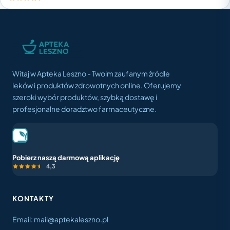
Witaj w Apteka Leszno - Twoim zaufanym źródle
leków i produktów zdrowotnych online. Oferujemy
szeroki wybór produktów, szybką dostawę i
profesjonalne doradztwo farmaceutyczne.
Pobierz naszą darmową aplikację
4,3
KONTAKTY
Email: mail@aptekaleszno.pl