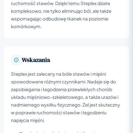
ruchomość stawów. Dzięki temu Steplex działa
kompleksowo, nie tylko eliminując ból, ale także
wspomagając odbudowę tkanek na poziomie
komórkowym.
Wskazania
Steplex jest zalecany na bóle stawów i mięśni
spowodowane różnymi czynnikami. Nadaje się do
zapobiegania i łagodzenia przewlekłych chorób
układu mięśniowo-szkieletowego, a także urazów i
nadmiernego wysiłku fizycznego. Żel jest skuteczny
w poprawie ruchomości stawów i łagodzeniu
napięcia mięśni.