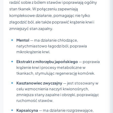
radzić sobie z bólem stawów i poprawiają ogólny
stan tkanek. W połączeniu zapewniają
kompleksowe działanie, pomagając nie tylko
złagodzić ból, ale także poprawić krążenie krwi i
zmniejszyć stan zapalny.
Mentol
— ma działanie chłodzące,
natychmiastowo łagodzi ból, poprawia
mikrokrążenie krwi.
Ekstrakt z miłorzębu japońskiego
— poprawia
krążenie krwi i procesy metaboliczne w
tkankach, stymulując regenerację komórek.
Kasztanowiec zwyczajny
— jest stosowany w
celu wzmocnienia naczyń krwionośnych,
zmniejsza stany zapalne i obrzęki, poprawiając
ruchomość stawów.
Kapsaicyna
— ma działanie rozgrzewające,