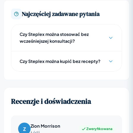
Najczęściej zadawane pytania
Czy Steplex można stosować bez
wcześniejszej konsultacji?
Czy Steplex można kupić bez recepty?
Recenzje i doświadczenia
Zion Morrison
Z
Zweryfikowana
Łódź