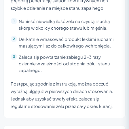
głęboką penetrację składników aktywnych i ich
szybkie działanie na miejsce stanu zapalnego.
Nanieść niewielką ilość żelu na czystą i suchą
skórę w okolicy chorego stawu lub mięśnia.
Delikatnie wmasować produkt lekkimi ruchami
masującymi, aż do całkowitego wchłonięcia.
Zaleca się powtarzanie zabiegu 2-3 razy
dziennie w zależności od stopnia bólu i stanu
zapalnego.
Postępując zgodnie z instrukcją, można odczuć
wyraźną ulgę już w pierwszych dniach stosowania.
Jednak aby uzyskać trwały efekt, zaleca się
regularne stosowanie żelu przez cały okres kuracji.