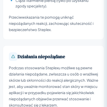
Ciąża i karmienie piersią (tylko po uzyskaniu
zgody specjalisty).
Przeciwwskazania te pomogą uniknąć
niepożądanych reakcji, zachowując skuteczność i
bezpieczeństwo Steplex.
Działania niepożądane
Podczas stosowania Steplexu możliwe są pewne
działania niepożądane, zwłaszcza u osób o wrażliwej
skórze lub skłonności do reakcji alergicznych. Ważne
jest, aby uważnie monitorować stan skóry w miejscu
aplikacji i w przypadku pojawienia się jakichkolwiek
niepożądanych objawów przerwać stosowanie i
skonsultować się z lekarzem.