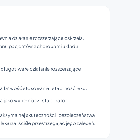
wnia działanie rozszerzające oskrzela.
tanu pacjentów z chorobami układu
długotrwałe działanie rozszerzające
a łatwość stosowania i stabilność leku.
ako wypełniacz i stabilizator.
 maksymalnej skuteczności i bezpieczeństwa
lekarza, ściśle przestrzegając jego zaleceń.