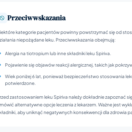
Przeciwwskazania
iektóre kategorie pacjentów powinny powstrzymać się od stoso
ziałania niepożądane leku. Przeciwwskazania obejmują:
Alergia na tiotropium lub inne składniki leku Spiriva.
Pojawienie się objawów reakcji alergicznej, takich jak pokrzy
Wiek poniżej 6 lat, ponieważ bezpieczeństwo stosowania leku
potwierdzone.
rzed zastosowaniem leku Spiriva należy dokładnie zapoznać się
mówić alternatywne opcje leczenia z lekarzem. Ważne jest wyklu
kładniki, aby uniknąć negatywnych konsekwencji dla zdrowia p