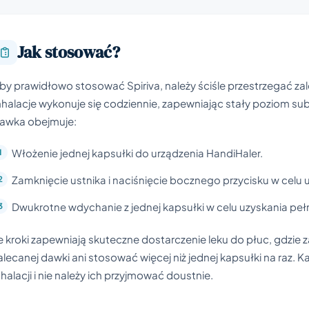
Jak stosować?
by prawidłowo stosować Spiriva, należy ściśle przestrzegać za
nhalacje wykonuje się codziennie, zapewniając stały poziom su
awka obejmuje:
Włożenie jednej kapsułki do urządzenia HandiHaler.
Zamknięcie ustnika i naciśnięcie bocznego przycisku w celu u
Dwukrotne wdychanie z jednej kapsułki w celu uzyskania peł
e kroki zapewniają skuteczne dostarczenie leku do płuc, gdzie z
alecanej dawki ani stosować więcej niż jednej kapsułki na raz. 
nhalacji i nie należy ich przyjmować doustnie.