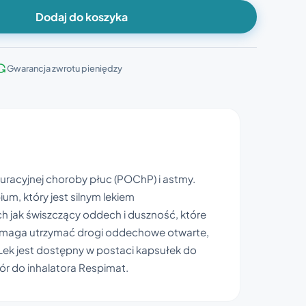
Dodaj do koszyka
Gwarancja zwrotu pieniędzy
turacyjnej choroby płuc (POChP) i astmy.
um, który jest silnym lekiem
h jak świszczący oddech i duszność, które
maga utrzymać drogi oddechowe otwarte,
Lek jest dostępny w postaci kapsułek do
wór do inhalatora Respimat.