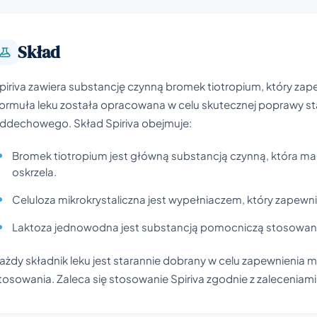
Skład
piriva zawiera substancję czynną bromek tiotropium, który zape
ormuła leku została opracowana w celu skutecznej poprawy s
ddechowego. Skład Spiriva obejmuje:
Bromek tiotropium jest główną substancją czynną, która ma 
oskrzela.
Celuloza mikrokrystaliczna jest wypełniaczem, który zapewni
Laktoza jednowodna jest substancją pomocniczą stosowaną j
ażdy składnik leku jest starannie dobrany w celu zapewnienia
tosowania. Zaleca się stosowanie Spiriva zgodnie z zaleceniami 