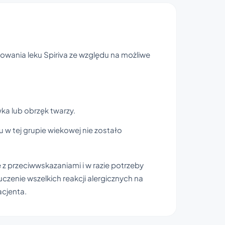
wania leku Spiriva ze względu na możliwe
wka lub obrzęk twarzy.
 w tej grupie wiekowej nie zostało
 z przeciwwskazaniami i w razie potrzeby
czenie wszelkich reakcji alergicznych na
acjenta.