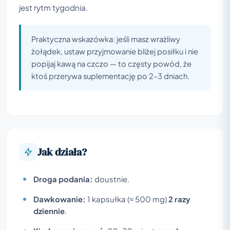
jest rytm tygodnia.
Praktyczna wskazówka: jeśli masz wrażliwy
żołądek, ustaw przyjmowanie bliżej posiłku i nie
popijaj kawą na czczo — to częsty powód, że
ktoś przerywa suplementację po 2–3 dniach.
Jak działa?
Droga podania:
doustnie.
Dawkowanie:
1 kapsułka (≈ 500 mg)
2 razy
dziennie
.