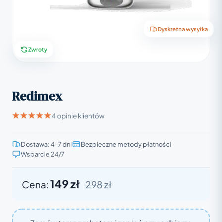
Dyskretna wysyłka
Zwroty
Redimex
4 opinie klientów
Dostawa: 4–7 dni
Bezpieczne metody płatności
Wsparcie 24/7
149 zł
Cena:
298 zł