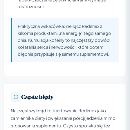
ostrożności.
Praktyczna wskazówka: nie łącz Redimex z
kilkoma produktami „na energię” tego samego
dnia. Kumulacja kofeiny to najczęstszy powód
kołatania serca i nerwowości, które potem
błędnie przypisuje się samemu suplementowi.
Częste błędy
Najczęstszy błąd to traktowanie Redimex jako
zamiennika diety i zwiększanie porcji jedzenia mimo
stosowania suplementu. Często spotyka się też