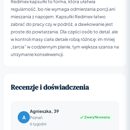
Redimex kapsułki to forma, która ułatwia
regularność, bo nie wymaga odmierzania porcji ani
mieszania z napojem. Kapsułki Redimex łatwo
zabrać do pracy czy w podróż, a dawkowanie jest
proste do powtarzania. Dla części osób to detal, ale
w kontroli masy ciała detale robią różnicę: im mniej
„tarcia” w codziennym planie, tym większa szansa na
utrzymanie konsekwencji.
Recenzje i doświadczenia
Agnieszka, 39
A
Zweryfikowana
Poznań
6 tygodni