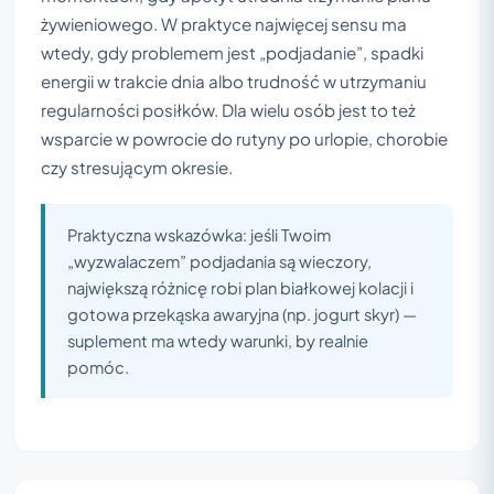
żywieniowego. W praktyce najwięcej sensu ma
wtedy, gdy problemem jest „podjadanie”, spadki
energii w trakcie dnia albo trudność w utrzymaniu
regularności posiłków. Dla wielu osób jest to też
wsparcie w powrocie do rutyny po urlopie, chorobie
czy stresującym okresie.
Praktyczna wskazówka: jeśli Twoim
„wyzwalaczem” podjadania są wieczory,
największą różnicę robi plan białkowej kolacji i
gotowa przekąska awaryjna (np. jogurt skyr) —
suplement ma wtedy warunki, by realnie
pomóc.