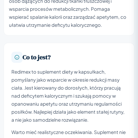
osób dążących do redukcji tkanki tłuszczowej i
wsparcia procesów metabolicznych. Pomaga
wspierać spalanie kalorii oraz zarządzać apetytem, co
ułatwia utrzymanie deficytu kalorycznego.
Co to jest?
Redimex to suplement diety w kapsułkach,
pomyślany jako wsparcie w okresie redukcji masy
ciała. Jest kierowany do dorosłych, którzy pracują
nad deficytem kalorycznym i szukają pomocy w
opanowaniu apetytu oraz utrzymaniu regularności
posiłków. Najlepiej działa jako element stałej rutyny,
a nie jako samodzielne rozwiązanie.
Warto mieć realistyczne oczekiwania. Suplement nie