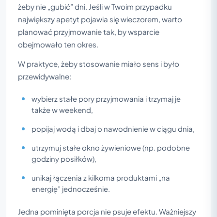
żeby nie „gubić” dni. Jeśli w Twoim przypadku
największy apetyt pojawia się wieczorem, warto
planować przyjmowanie tak, by wsparcie
obejmowało ten okres.
W praktyce, żeby stosowanie miało sens i było
przewidywalne:
wybierz stałe pory przyjmowania i trzymaj je
także w weekend,
popijaj wodą i dbaj o nawodnienie w ciągu dnia,
utrzymuj stałe okno żywieniowe (np. podobne
godziny posiłków),
unikaj łączenia z kilkoma produktami „na
energię” jednocześnie.
Jedna pominięta porcja nie psuje efektu. Ważniejszy