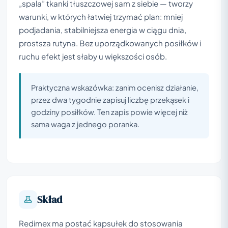
„spala” tkanki tłuszczowej sam z siebie — tworzy
warunki, w których łatwiej trzymać plan: mniej
podjadania, stabilniejsza energia w ciągu dnia,
prostsza rutyna. Bez uporządkowanych posiłków i
ruchu efekt jest słaby u większości osób.
Praktyczna wskazówka: zanim ocenisz działanie,
przez dwa tygodnie zapisuj liczbę przekąsek i
godziny posiłków. Ten zapis powie więcej niż
sama waga z jednego poranka.
Skład
Redimex ma postać kapsułek do stosowania