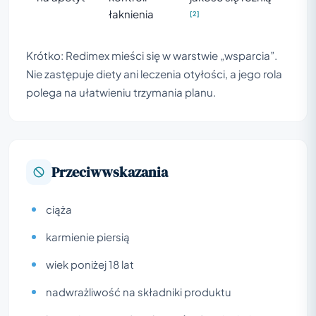
łaknienia
[2]
Krótko: Redimex mieści się w warstwie „wsparcia”.
Nie zastępuje diety ani leczenia otyłości, a jego rola
polega na ułatwieniu trzymania planu.
Przeciwwskazania
ciąża
karmienie piersią
wiek poniżej 18 lat
nadwrażliwość na składniki produktu