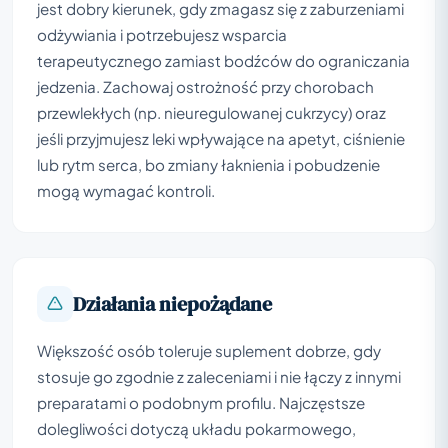
jest dobry kierunek, gdy zmagasz się z zaburzeniami
odżywiania i potrzebujesz wsparcia
terapeutycznego zamiast bodźców do ograniczania
jedzenia. Zachowaj ostrożność przy chorobach
przewlekłych (np. nieuregulowanej cukrzycy) oraz
jeśli przyjmujesz leki wpływające na apetyt, ciśnienie
lub rytm serca, bo zmiany łaknienia i pobudzenie
mogą wymagać kontroli.
Działania niepożądane
Większość osób toleruje suplement dobrze, gdy
stosuje go zgodnie z zaleceniami i nie łączy z innymi
preparatami o podobnym profilu. Najczęstsze
dolegliwości dotyczą układu pokarmowego,