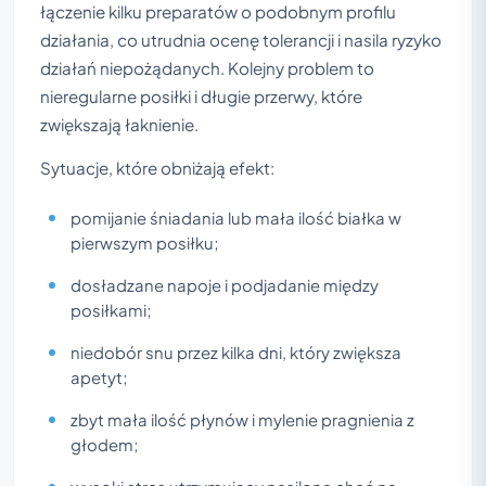
łączenie kilku preparatów o podobnym profilu
działania, co utrudnia ocenę tolerancji i nasila ryzyko
działań niepożądanych. Kolejny problem to
nieregularne posiłki i długie przerwy, które
zwiększają łaknienie.
Sytuacje, które obniżają efekt:
pomijanie śniadania lub mała ilość białka w
pierwszym posiłku;
dosładzane napoje i podjadanie między
posiłkami;
niedobór snu przez kilka dni, który zwiększa
apetyt;
zbyt mała ilość płynów i mylenie pragnienia z
głodem;