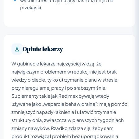
wysoki stres utrzymujący nasiloną chęć na
przekąski.
Opinie lekarzy
W gabinecie lekarze najczęściej widzą, że
największym problemem w redukcji nie jest brak
wiedzy o diecie, tylko utrzymanie planu w stresie,
przy nieregularnej pracy i po słabszym śnie.
Suplementy takie jak Redimex bywają wtedy
używane jako „wsparcie behawioralne”: mają pomóc
zmniejszyć napady łaknienia i ułatwić trzymanie
struktury dnia, zwłaszcza w pierwszych tygodniach
zmiany nawyków. Rzadko zdarza się, żeby sam
produkt rozwiązał problem bez uporządkowania