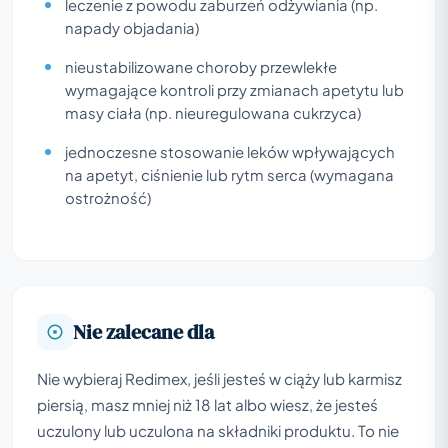
leczenie z powodu zaburzeń odżywiania (np.
napady objadania)
nieustabilizowane choroby przewlekłe
wymagające kontroli przy zmianach apetytu lub
masy ciała (np. nieuregulowana cukrzyca)
jednoczesne stosowanie leków wpływających
na apetyt, ciśnienie lub rytm serca (wymagana
ostrożność)
Nie zalecane dla
Nie wybieraj Redimex, jeśli jesteś w ciąży lub karmisz
piersią, masz mniej niż 18 lat albo wiesz, że jesteś
uczulony lub uczulona na składniki produktu. To nie