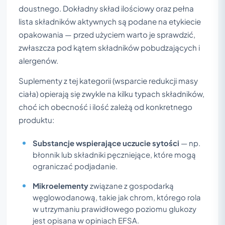
doustnego. Dokładny skład ilościowy oraz pełna
lista składników aktywnych są podane na etykiecie
opakowania — przed użyciem warto je sprawdzić,
zwłaszcza pod kątem składników pobudzających i
alergenów.
Suplementy z tej kategorii (wsparcie redukcji masy
ciała) opierają się zwykle na kilku typach składników,
choć ich obecność i ilość zależą od konkretnego
produktu:
Substancje wspierające uczucie sytości
— np.
błonnik lub składniki pęczniejące, które mogą
ograniczać podjadanie.
Mikroelementy
związane z gospodarką
węglowodanową, takie jak chrom, którego rola
w utrzymaniu prawidłowego poziomu glukozy
jest opisana w opiniach EFSA.