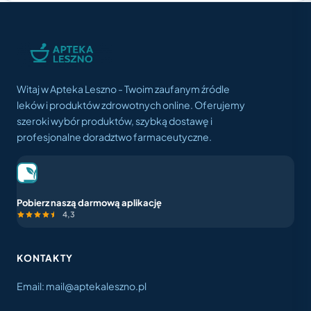
Witaj w Apteka Leszno - Twoim zaufanym źródle
leków i produktów zdrowotnych online. Oferujemy
szeroki wybór produktów, szybką dostawę i
profesjonalne doradztwo farmaceutyczne.
Pobierz naszą darmową aplikację
4,3
KONTAKTY
Email: mail@aptekaleszno.pl