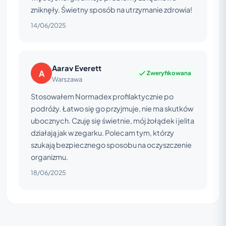
zniknęły. Świetny sposób na utrzymanie zdrowia!
14/06/2025
Aarav Everett
A
Zweryfikowana
Warszawa
Stosowałem Normadex profilaktycznie po
podróży. Łatwo się go przyjmuje, nie ma skutków
ubocznych. Czuję się świetnie, mój żołądek i jelita
działają jak w zegarku. Polecam tym, którzy
szukają bezpiecznego sposobu na oczyszczenie
organizmu.
18/06/2025