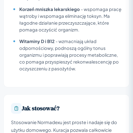
Korzeń mniszka lekarskiego
- wspomaga pracę
wątroby i wspomaga eliminację toksyn. Ma
łagodne działanie przeczyszczające, które
pomaga oczyścić organizm.
Witaminy D i B12
- wzmacniają układ
odpornościowy, podnoszą ogólny tonus
organizmu i poprawiają procesy metaboliczne,
co pomaga przyspieszyć rekonwalescencję po
oczyszczeniu z pasożytów.
Jak stosować?
Stosowanie Normadexu jest proste i nadaje się do
użytku domowego. Kuracja pozwala całkowicie