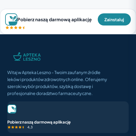
Pobierz naszą darmową aplikację
Zainstaluj
Witaj w Apteka Leszno - Twoim zaufanym źródle
leków i produktów zdrowotnych online. Oferujemy
szeroki wybór produktów, szybką dostawę i
profesjonalne doradztwo farmaceutyczne.
Pobierz naszą darmową aplikację
4,3