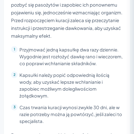
pozbyć się pasożytów i zapobiec ich ponownemu
pojawieniu się, jednocześnie wzmacniając organizm.
Przed rozpoczęciem kuracji zaleca się przeczytanie
instrukcji i przestrzeganie dawkowania, aby uzyskać
maksymalny efekt.
Przyjmować jedną kapsułkę dwa razy dziennie.
Wygodnie jest rozłożyć dawkę rano i wieczorem,
co poprawi wchłanianie składników.
Kapsułki należy popić odpowiednią ilością
wody, aby uzyskać lepsze wchłanianie i
zapobiec możliwym dolegliwościom
żołądkowym.
Czas trwania kuracji wynosi zwykle 30 dni, ale w
razie potrzeby można ją powtórzyć, jeśli zaleci to
specjalista.