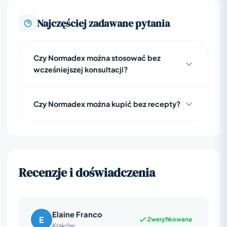
Najczęściej zadawane pytania
Czy Normadex można stosować bez
wcześniejszej konsultacji?
Czy Normadex można kupić bez recepty?
Recenzje i doświadczenia
Elaine Franco
E
Zweryfikowana
Kraków