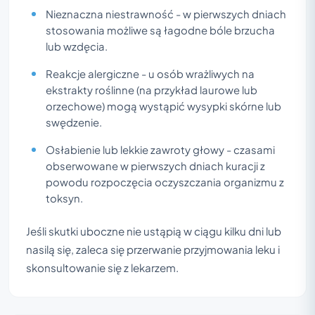
Nieznaczna niestrawność - w pierwszych dniach
stosowania możliwe są łagodne bóle brzucha
lub wzdęcia.
Reakcje alergiczne - u osób wrażliwych na
ekstrakty roślinne (na przykład laurowe lub
orzechowe) mogą wystąpić wysypki skórne lub
swędzenie.
Osłabienie lub lekkie zawroty głowy - czasami
obserwowane w pierwszych dniach kuracji z
powodu rozpoczęcia oczyszczania organizmu z
toksyn.
Jeśli skutki uboczne nie ustąpią w ciągu kilku dni lub
nasilą się, zaleca się przerwanie przyjmowania leku i
skonsultowanie się z lekarzem.