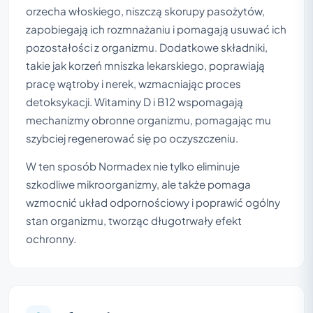
orzecha włoskiego, niszczą skorupy pasożytów,
zapobiegają ich rozmnażaniu i pomagają usuwać ich
pozostałości z organizmu. Dodatkowe składniki,
takie jak korzeń mniszka lekarskiego, poprawiają
pracę wątroby i nerek, wzmacniając proces
detoksykacji. Witaminy D i B12 wspomagają
mechanizmy obronne organizmu, pomagając mu
szybciej regenerować się po oczyszczeniu.
W ten sposób Normadex nie tylko eliminuje
szkodliwe mikroorganizmy, ale także pomaga
wzmocnić układ odpornościowy i poprawić ogólny
stan organizmu, tworząc długotrwały efekt
ochronny.