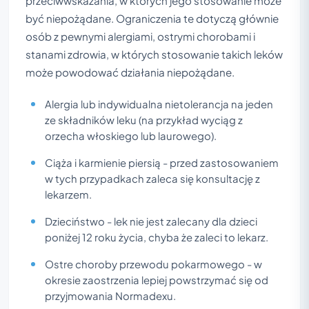
przeciwwskazania, w których jego stosowanie może
być niepożądane. Ograniczenia te dotyczą głównie
osób z pewnymi alergiami, ostrymi chorobami i
stanami zdrowia, w których stosowanie takich leków
może powodować działania niepożądane.
Alergia lub indywidualna nietolerancja na jeden
ze składników leku (na przykład wyciąg z
orzecha włoskiego lub laurowego).
Ciąża i karmienie piersią - przed zastosowaniem
w tych przypadkach zaleca się konsultację z
lekarzem.
Dzieciństwo - lek nie jest zalecany dla dzieci
poniżej 12 roku życia, chyba że zaleci to lekarz.
Ostre choroby przewodu pokarmowego - w
okresie zaostrzenia lepiej powstrzymać się od
przyjmowania Normadexu.