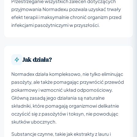
Przestrzeganie wszystkich zaleceń dotyczących
przyjmowania Normadexu pozwala uzyskać trwały
efekt terapii i maksymalnie chronić organizm przed
infekcjami pasożytniczymi w przyszłości.
Jak działa?
Normadex działa kompleksowo, nie tylko eliminując
pasożyty, ale także pomagając przywrócić przewód
pokarmowy i wzmocnić układ odpornościowy.
Główną zasadą jego działania są naturalne
składniki, które pomagają organizmowi delikatnie
oczyścić się z pasożytów i toksyn, nie powodując
skutków ubocznych.
Substancje czynne, takie jak ekstrakty z lauru i