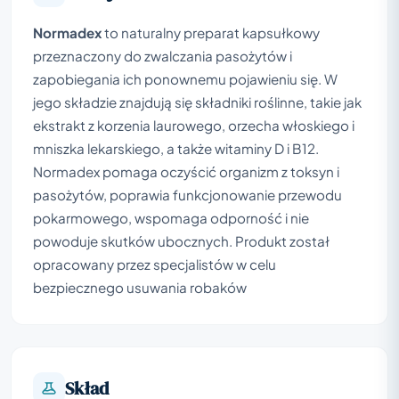
Normadex
to naturalny preparat kapsułkowy
przeznaczony do zwalczania pasożytów i
zapobiegania ich ponownemu pojawieniu się. W
jego składzie znajdują się składniki roślinne, takie jak
ekstrakt z korzenia laurowego, orzecha włoskiego i
mniszka lekarskiego, a także witaminy D i B12.
Normadex pomaga oczyścić organizm z toksyn i
pasożytów, poprawia funkcjonowanie przewodu
pokarmowego, wspomaga odporność i nie
powoduje skutków ubocznych. Produkt został
opracowany przez specjalistów w celu
bezpiecznego usuwania robaków
Skład