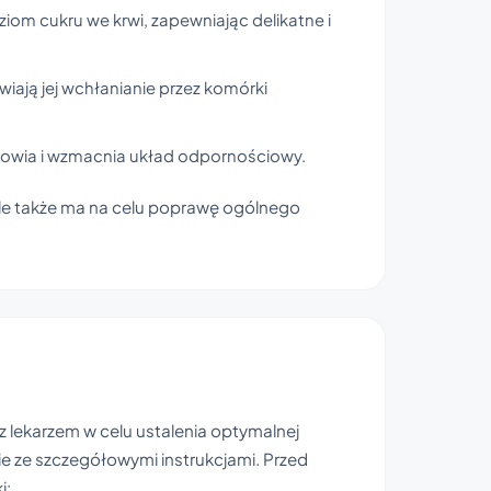
ziom cukru we krwi, zapewniając delikatne i
wiają jej wchłanianie przez komórki
drowia i wzmacnia układ odpornościowy.
 ale także ma na celu poprawę ogólnego
z lekarzem w celu ustalenia optymalnej
ie ze szczegółowymi instrukcjami. Przed
i: