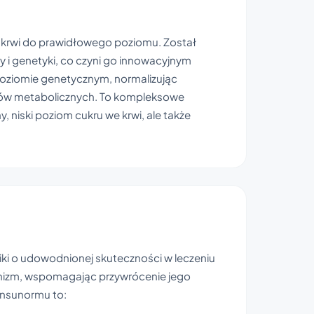
 krwi do prawidłowego poziomu. Został
i genetyki, co czyni go innowacyjnym
 poziomie genetycznym, normalizując
cesów metabolicznych. To kompleksowe
 niski poziom cukru we krwi, ale także
ki o udowodnionej skuteczności w leczeniu
ganizm, wspomagając przywrócenie jego
Insunormu to: