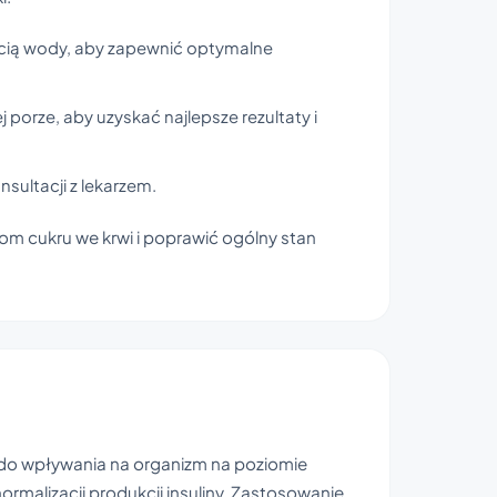
ścią wody, aby zapewnić optymalne
 porze, aby uzyskać najlepsze rezultaty i
nsultacji z lekarzem.
om cukru we krwi i poprawić ogólny stan
i do wpływania na organizm na poziomie
ormalizacji produkcji insuliny. Zastosowanie