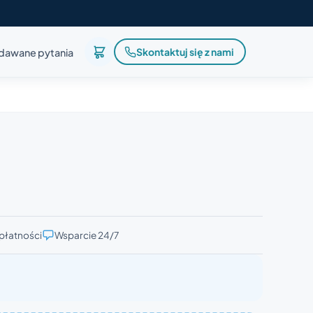
Skontaktuj się z nami
adawane pytania
płatności
Wsparcie 24/7