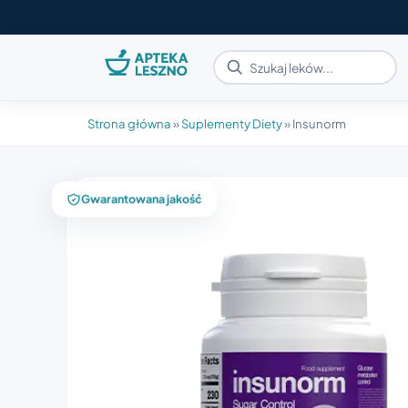
Strona główna
»
Suplementy Diety
»
Insunorm
Gwarantowana jakość