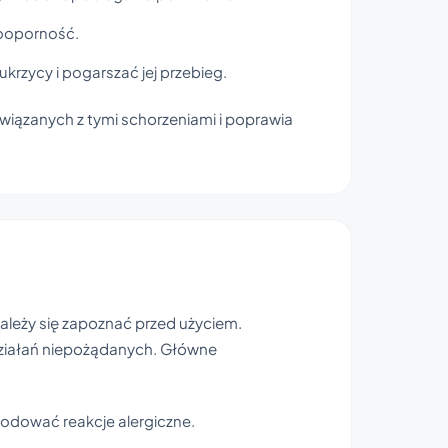
nooporność.
rzycy i pogarszać jej przebieg.
iązanych z tymi schorzeniami i poprawia
ależy się zapoznać przed użyciem.
działań niepożądanych. Główne
wodować reakcje alergiczne.