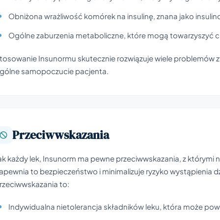
Obniżona wrażliwość komórek na insulinę, znana jako insuli
Ogólne zaburzenia metaboliczne, które mogą towarzyszyć cuk
tosowanie Insunormu skutecznie rozwiązuje wiele problemów zw
gólne samopoczucie pacjenta.
Przeciwwskazania
ak każdy lek, Insunorm ma pewne przeciwwskazania, z którymi n
apewnia to bezpieczeństwo i minimalizuje ryzyko wystąpienia 
rzeciwwskazania to:
Indywidualna nietolerancja składników leku, która może po