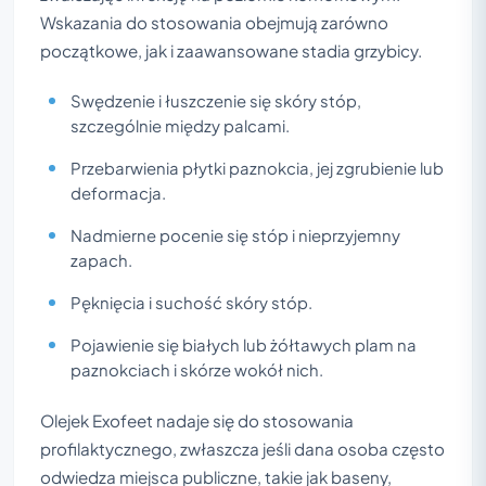
Wskazania do stosowania obejmują zarówno
początkowe, jak i zaawansowane stadia grzybicy.
Swędzenie i łuszczenie się skóry stóp,
szczególnie między palcami.
Przebarwienia płytki paznokcia, jej zgrubienie lub
deformacja.
Nadmierne pocenie się stóp i nieprzyjemny
zapach.
Pęknięcia i suchość skóry stóp.
Pojawienie się białych lub żółtawych plam na
paznokciach i skórze wokół nich.
Olejek Exofeet nadaje się do stosowania
profilaktycznego, zwłaszcza jeśli dana osoba często
odwiedza miejsca publiczne, takie jak baseny,