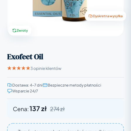
Dyskretna wysyłka
Zwroty
Exofeet Oil
3 opinie klientów
Dostawa: 4–7 dni
Bezpieczne metody płatności
Wsparcie 24/7
137 zł
Cena:
274 zł