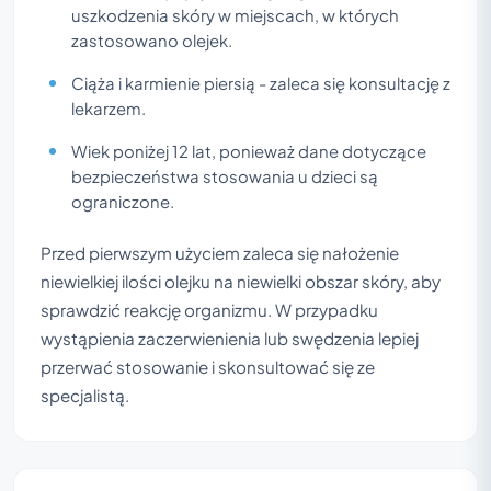
uszkodzenia skóry w miejscach, w których
zastosowano olejek.
Ciąża i karmienie piersią - zaleca się konsultację z
lekarzem.
Wiek poniżej 12 lat, ponieważ dane dotyczące
bezpieczeństwa stosowania u dzieci są
ograniczone.
Przed pierwszym użyciem zaleca się nałożenie
niewielkiej ilości olejku na niewielki obszar skóry, aby
sprawdzić reakcję organizmu. W przypadku
wystąpienia zaczerwienienia lub swędzenia lepiej
przerwać stosowanie i skonsultować się ze
specjalistą.