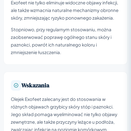
Exofeet nie tylko eliminuje widoczne objawy infekcji,
ale także wzmacnia naturalne mechanizmy obronne
skóry, zmniejszając ryzyko ponownego zakażenia.
Stopniowo, przy regularnym stosowaniu, można
zaobserwować poprawę ogólnego stanu skóry i
paznokci, powrót ich naturalnego koloru i
zmniejszenie łuszczenia.
Wskazania
Olejek Exofeet zalecany jest do stosowania w
różnych objawach grzybicy skóry stóp i paznokci.
Jego skład pomaga wyeliminować nie tylko objawy
zewnętrzne, ale także przyczyny leżące u podłoża,
zwalczając infekcję na poziomie komórkowym.