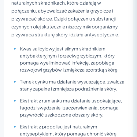
naturalnych składnikach, które działają w
połączeniu, aby zwalczać zakażenia grzybicze i
przywracać skórze. Dzięki połączeniu substancji
czynnych olej skutecznie niszczy mikroorganizmy,
przywraca strukturę skóry i działa antyseptycznie.
Kwas salicylowy jest silnym składnikiem
antybakteryjnym i przeciwgrzybiczym, który
pomaga wyeliminować infekcję, zapobiega
rozwojowi grzybów i zmiękcza szorstką skórę.
Tlenek cynku ma działanie wysuszające, zwalcza
stany zapalne i zmniejsza podrażnienia skóry.
Ekstrakt z rumianku ma działanie uspokajające,
łagodzi swędzenie i zaczerwienienia, pomaga
przywrócić uszkodzone obszary skóry.
Ekstrakt z propolisu jest naturalnym
antyseptykiem, który pomaga chronić skórę i