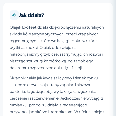
Jak działa?
Olejek Exofeet działa dzięki połączeniu naturalnych
składników antyseptycznych, przeciwzapalnych i
regenerujących, które wnikają głęboko w skórę i
płytki paznokci. Olejek oddziałuje na
mikroorganizmy grzybicze, zatrzymując ich rozwój i
niszcząc strukturę komórkową, co zapobiega
dalszemu rozprzestrzenianiu się infekcji.
Składniki takie jak kwas salicylowy i tlenek cynku
skutecznie zwalczają stany zapalne i niszczą
bakterie, łagodząc objawy takie jak swędzenie,
pieczenie i zaczerwienienie. Jednocześnie wyciągi z
rumianku i propolisu działają regenerująco,
przywracając skórze i paznokciom. W efekcie olejek