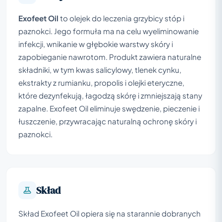
Exofeet Oil
to olejek do leczenia grzybicy stóp i
paznokci. Jego formuła ma na celu wyeliminowanie
infekcji, wnikanie w głębokie warstwy skóry i
zapobieganie nawrotom. Produkt zawiera naturalne
składniki, w tym kwas salicylowy, tlenek cynku,
ekstrakty z rumianku, propolis i olejki eteryczne,
które dezynfekują, łagodzą skórę i zmniejszają stany
zapalne. Exofeet Oil eliminuje swędzenie, pieczenie i
łuszczenie, przywracając naturalną ochronę skóry i
paznokci.
Skład
Skład Exofeet Oil opiera się na starannie dobranych