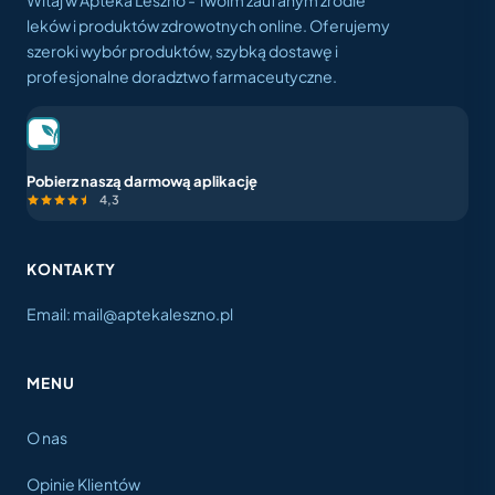
leków i produktów zdrowotnych online. Oferujemy
szeroki wybór produktów, szybką dostawę i
profesjonalne doradztwo farmaceutyczne.
Pobierz naszą darmową aplikację
4,3
KONTAKTY
Email: mail@aptekaleszno.pl
MENU
O nas
Opinie Klientów