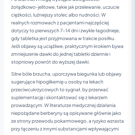
żołądkowo-jelitowe, takie jak przelewanie, uczucie
ciężkości, luźniejszy stolec albo nudności. W
realnych rozmowach z pacjentami najczęściej
dotyczy to pierwszych 7–14 dni i zwykle łagodnieje,
gdy tabletka jest przyjmowana w trakcie posiłku.
Jeśli objawy są uciążliwe, praktycznym krokiem bywa
zmniejszenie dawki do jednej tabletki dziennie i
stopniowy powrót do wyższej dawki.
Silne bóle brzucha, uporczywa biegunka lub objawy
sugerujące hipoglikemię u osoby na lekach
przeciwcukrzycowych to sygnał, by przerwać
suplementację i skontaktować się z lekarzem
prowadzącym. W literaturze medycznej działania
niepożądane berberyny są opisywane głównie jako
ze strony przewodu pokarmowego, a ryzyko wzrasta
przy łączeniu z innymi substancjami wpływającymi