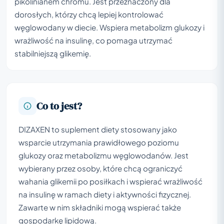
pikolinianem chromu. Jest przeznaczony dla
dorosłych, którzy chcą lepiej kontrolować
węglowodany w diecie. Wspiera metabolizm glukozy i
wrażliwość na insulinę, co pomaga utrzymać
stabilniejszą glikemię.
Co to jest?
DIZAXEN to suplement diety stosowany jako
wsparcie utrzymania prawidłowego poziomu
glukozy oraz metabolizmu węglowodanów. Jest
wybierany przez osoby, które chcą ograniczyć
wahania glikemii po posiłkach i wspierać wrażliwość
na insulinę w ramach diety i aktywności fizycznej.
Zawarte w nim składniki mogą wspierać także
gospodarkę lipidową.