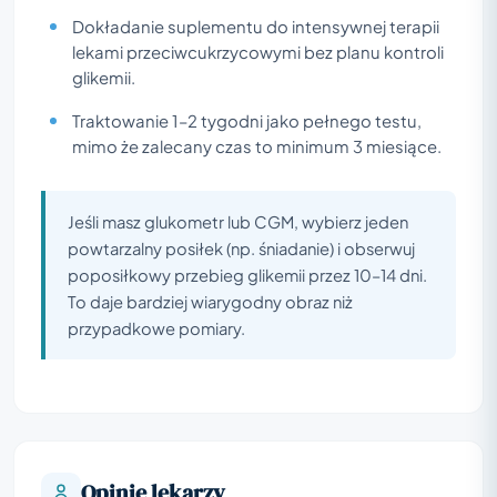
Dokładanie suplementu do intensywnej terapii
lekami przeciwcukrzycowymi bez planu kontroli
glikemii.
Traktowanie 1–2 tygodni jako pełnego testu,
mimo że zalecany czas to minimum 3 miesiące.
Jeśli masz glukometr lub CGM, wybierz jeden
powtarzalny posiłek (np. śniadanie) i obserwuj
poposiłkowy przebieg glikemii przez 10–14 dni.
To daje bardziej wiarygodny obraz niż
przypadkowe pomiary.
Opinie lekarzy