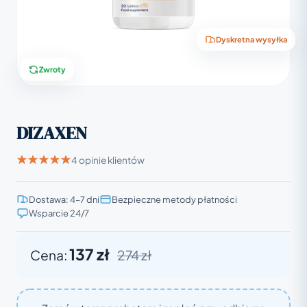
Dyskretna wysyłka
Zwroty
DIZAXEN
4 opinie klientów
Dostawa: 4–7 dni
Bezpieczne metody płatności
Wsparcie 24/7
137 zł
Cena:
274 zł