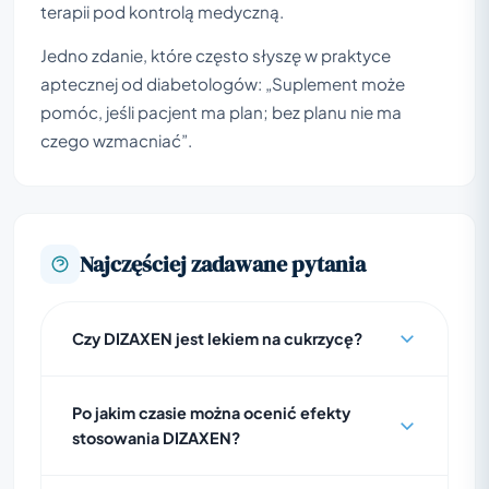
terapii pod kontrolą medyczną.
Jedno zdanie, które często słyszę w praktyce
aptecznej od diabetologów: „Suplement może
pomóc, jeśli pacjent ma plan; bez planu nie ma
czego wzmacniać”.
Najczęściej zadawane pytania
Czy DIZAXEN jest lekiem na cukrzycę?
Po jakim czasie można ocenić efekty
stosowania DIZAXEN?