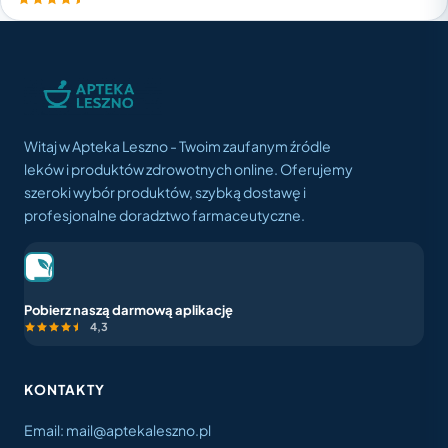
Witaj w Apteka Leszno - Twoim zaufanym źródle
leków i produktów zdrowotnych online. Oferujemy
szeroki wybór produktów, szybką dostawę i
profesjonalne doradztwo farmaceutyczne.
Pobierz naszą darmową aplikację
4,3
KONTAKTY
Email: mail@aptekaleszno.pl