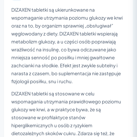
DIZAXEN tabletki są ukierunkowane na
wspomaganie utrzymania poziomu glukozy we krwi
oraz na to, by organizm sprawniej „obsługiwał”
węglowodany z diety. DIZAXEN tabletki wspierają
metabolizm glukozy, a u części osób poprawiają
wrażliwość na insulinę, co bywa odczuwane jako
mniejsza senność po posiłku i mniej gwałtowne
zachcianki na słodkie. Efekt jest zwykle subtelny i
narasta z czasem, bo suplementacja nie zastępuje
fizjologii posiłku, snu i ruchu.
DIZAXEN tabletki są stosowane w celu
wspomagania utrzymania prawidłowego poziomu
glukozy we krwi, a w praktyce bywa, że są
stosowane w profilaktyce stanów
hiperglikemicznych u osób z ryzykiem
dietozależnych skoków cukru. Zdarza się też, że