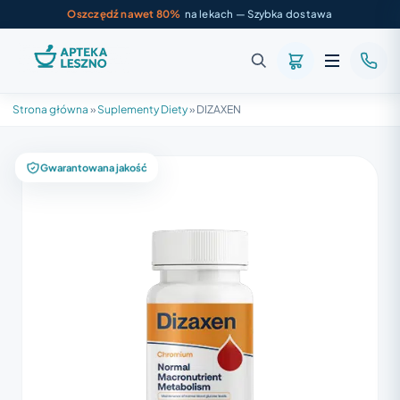
Oszczędź nawet 80%
na lekach — Szybka dostawa
Strona główna
»
Suplementy Diety
»
DIZAXEN
Gwarantowana jakość