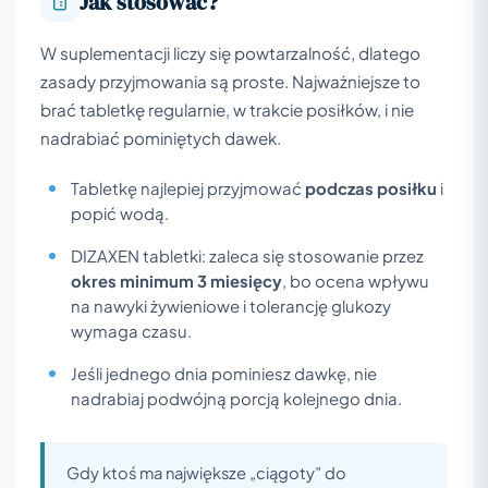
Jak stosować?
W suplementacji liczy się powtarzalność, dlatego
zasady przyjmowania są proste. Najważniejsze to
brać tabletkę regularnie, w trakcie posiłków, i nie
nadrabiać pominiętych dawek.
Tabletkę najlepiej przyjmować
podczas posiłku
i
popić wodą.
DIZAXEN tabletki: zaleca się stosowanie przez
okres minimum 3 miesięcy
, bo ocena wpływu
na nawyki żywieniowe i tolerancję glukozy
wymaga czasu.
Jeśli jednego dnia pominiesz dawkę, nie
nadrabiaj podwójną porcją kolejnego dnia.
Gdy ktoś ma największe „ciągoty” do