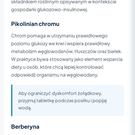
składnikiem roślinnym opisywanym w kontekście
gospodarki glukozowo-insulinowej.
Pikolinian chromu
Chrom pomaga w utrzymaniu prawidłowego
poziomu glukozy we krwi i wspiera prawidłowy
metabolizm węglowodanów, tłuszczów oraz białek.
W praktyce bywa stosowany jako element wsparcia
diety u osób, które chcą lepiej kontrolować
odpowiedź organizmu na węglowodany.
Aby ograniczyć dyskomfort żołądkowy,
przyjmuj tabletkę podczas posiłku i popijaj
wodą.
Berberyna