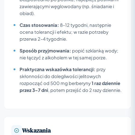
zawierającymi węglowodany (np. śniadanie i
obiad).
Czas stosowania:
8–12 tygodni, następnie
ocena tolerancji i efektu; w razie potrzeby
przerwa 2–4 tygodnie.
Sposób przyjmowania:
popić szklanką wody;
nie łączyć z alkoholem w tej samej porze.
Praktyczna wskazówka tolerancji:
przy
skłonności do dolegliwości jelitowych
rozpocząć od 500 mg berberyny
1 raz dziennie
przez 3–7 dni
, potem przejść do 2 razy dziennie.
Wskazania