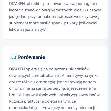
DIZAXEN tabletki są stosowane we wspomaganiu
leczenia stanów hiperglikemicznych, ale tu kluczowe
jest jedno: przy farmakoterapii przeciwcukrzycowej
suplement może nasilić spadki glukozy, jeśli dawki
leków są już „na styk”.
Porównanie
DIZAXEN opiera się na połączeniu składników
działających „metabolicznie”. Alternatywy na rynku
często różnią się strategią: jedne stawiają na sam
chrom, inne na samą berberynę, a jeszcze inne na
błonnik i spowalnianie wchłaniania węglowodanów.
Różnica praktyczna polega na tym, że
monoskładnik jest łatwiejszy do oceny tolerancji, a