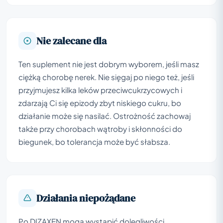
Nie zalecane dla
Ten suplement nie jest dobrym wyborem, jeśli masz
ciężką chorobę nerek. Nie sięgaj po niego też, jeśli
przyjmujesz kilka leków przeciwcukrzycowych i
zdarzają Ci się epizody zbyt niskiego cukru, bo
działanie może się nasilać. Ostrożność zachowaj
także przy chorobach wątroby i skłonności do
biegunek, bo tolerancja może być słabsza.
Działania niepożądane
Po DIZAXEN mogą wystąpić dolegliwości