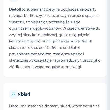
Dietoll
to suplement diety na odchudzanie oparty
na zasadzie ketozy. Lek rozpoczyna proces spalania
tłuszczu, zmniejszając potrzebę ścisłego
ograniczenia węglowodanów. W przeciwieństwie do
zwykłej diety ketogenicznej, gdzie osiągnięcie
ketozy zajmuje do 14 dni, jedna kapsułka Dietoll
skraca ten okres do 40-50 minut. Dietoll
przyspiesza metabolizm, zmniejsza apetyt i
skutecznie wykorzystuje nagromadzony tłuszcz jako
źródło energii, wspomagając utratę wagi.
Skład
Dietoll ma starannie dobrany skład, w tym naturalne