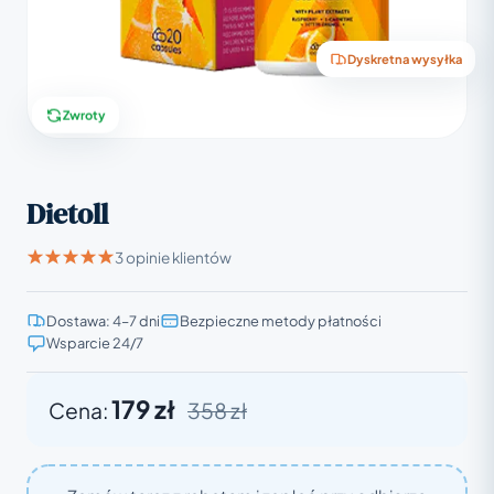
Dyskretna wysyłka
Zwroty
Dietoll
3 opinie klientów
Dostawa: 4–7 dni
Bezpieczne metody płatności
Wsparcie 24/7
179 zł
Cena:
358 zł