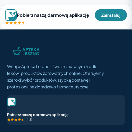
Pobierz naszą darmową aplikację
Zainstaluj
Witaj w Apteka Leszno - Twoim zaufanym źródle
leków i produktów zdrowotnych online. Oferujemy
szeroki wybór produktów, szybką dostawę i
profesjonalne doradztwo farmaceutyczne.
Pobierz naszą darmową aplikację
4,3