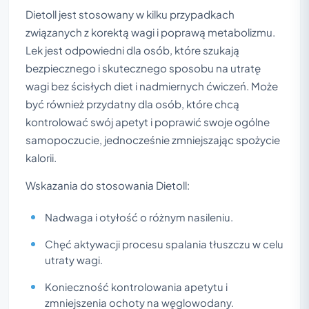
Dietoll jest stosowany w kilku przypadkach
związanych z korektą wagi i poprawą metabolizmu.
Lek jest odpowiedni dla osób, które szukają
bezpiecznego i skutecznego sposobu na utratę
wagi bez ścisłych diet i nadmiernych ćwiczeń. Może
być również przydatny dla osób, które chcą
kontrolować swój apetyt i poprawić swoje ogólne
samopoczucie, jednocześnie zmniejszając spożycie
kalorii.
Wskazania do stosowania Dietoll:
Nadwaga i otyłość o różnym nasileniu.
Chęć aktywacji procesu spalania tłuszczu w celu
utraty wagi.
Konieczność kontrolowania apetytu i
zmniejszenia ochoty na węglowodany.