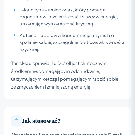
L-karnityna - aminokwas, który pomaga
organizmowi przekształcać tłuszcz w energię,
utrzymując wytrzymałość fizyczną.
Kofeina - poprawia koncentrację i stymuluje
spalanie kalorii, szczególnie podczas aktywności
fizycznej.
Ten skład sprawia, że Dietoll jest skutecznym
środkiem wspomagającym odchudzanie,
utrzymującym ketozę i pomagającym radzić sobie
ze zmęczeniem i zmniejszoną energią.
Jak stosować?
Aby osiągnąć maksymalny efekt stosowania Dietoll,