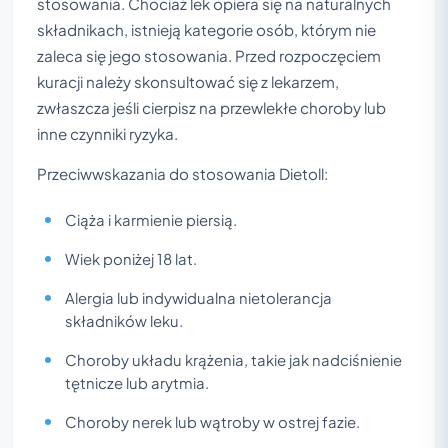
stosowania. Chociaż lek opiera się na naturalnych
składnikach, istnieją kategorie osób, którym nie
zaleca się jego stosowania. Przed rozpoczęciem
kuracji należy skonsultować się z lekarzem,
zwłaszcza jeśli cierpisz na przewlekłe choroby lub
inne czynniki ryzyka.
Przeciwwskazania do stosowania Dietoll:
Ciąża i karmienie piersią.
Wiek poniżej 18 lat.
Alergia lub indywidualna nietolerancja
składników leku.
Choroby układu krążenia, takie jak nadciśnienie
tętnicze lub arytmia.
Choroby nerek lub wątroby w ostrej fazie.