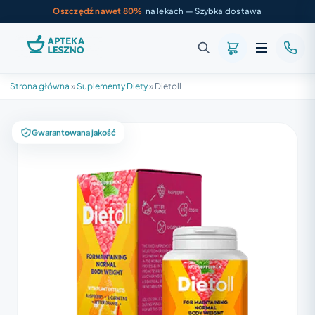
Oszczędź nawet 80%
na lekach — Szybka dostawa
Strona główna
»
Suplementy Diety
»
Dietoll
Gwarantowana jakość