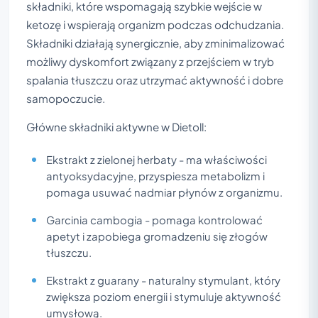
składniki, które wspomagają szybkie wejście w
ketozę i wspierają organizm podczas odchudzania.
Składniki działają synergicznie, aby zminimalizować
możliwy dyskomfort związany z przejściem w tryb
spalania tłuszczu oraz utrzymać aktywność i dobre
samopoczucie.
Główne składniki aktywne w Dietoll:
Ekstrakt z zielonej herbaty - ma właściwości
antyoksydacyjne, przyspiesza metabolizm i
pomaga usuwać nadmiar płynów z organizmu.
Garcinia cambogia - pomaga kontrolować
apetyt i zapobiega gromadzeniu się złogów
tłuszczu.
Ekstrakt z guarany - naturalny stymulant, który
zwiększa poziom energii i stymuluje aktywność
umysłową.