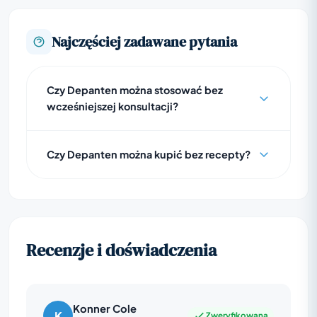
Najczęściej zadawane pytania
Czy Depanten można stosować bez
wcześniejszej konsultacji?
Czy Depanten można kupić bez recepty?
Recenzje i doświadczenia
Konner Cole
K
Zweryfikowana