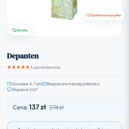
Dyskretna wysyłka
Zwroty
Depanten
3 opinie klientów
Dostawa: 4–7 dni
Bezpieczne metody płatności
Wsparcie 24/7
137 zł
Cena:
274 zł