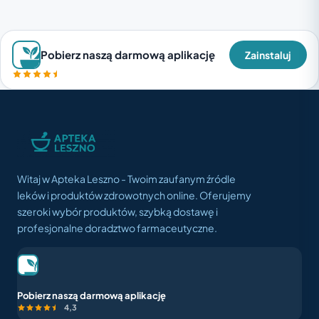
Pobierz naszą darmową aplikację
Zainstaluj
Witaj w Apteka Leszno - Twoim zaufanym źródle
leków i produktów zdrowotnych online. Oferujemy
szeroki wybór produktów, szybką dostawę i
profesjonalne doradztwo farmaceutyczne.
Pobierz naszą darmową aplikację
4,3