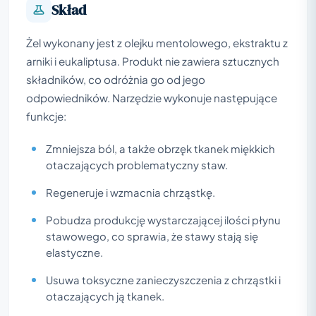
Skład
Żel wykonany jest z olejku mentolowego, ekstraktu z
arniki i eukaliptusa. Produkt nie zawiera sztucznych
składników, co odróżnia go od jego
odpowiedników. Narzędzie wykonuje następujące
funkcje:
Zmniejsza ból, a także obrzęk tkanek miękkich
otaczających problematyczny staw.
Regeneruje i wzmacnia chrząstkę.
Pobudza produkcję wystarczającej ilości płynu
stawowego, co sprawia, że stawy stają się
elastyczne.
Usuwa toksyczne zanieczyszczenia z chrząstki i
otaczających ją tkanek.