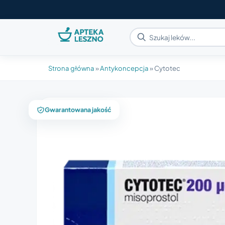
Strona główna
»
Antykoncepcja
»
Cytotec
Gwarantowana jakość