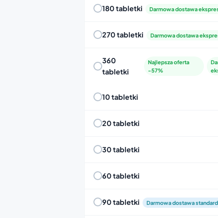
180 tabletki
Darmowa dostawa ekspr
270 tabletki
Darmowa dostawa ekspr
360
Najlepsza oferta
Da
tabletki
-57%
ek
10 tabletki
20 tabletki
30 tabletki
60 tabletki
90 tabletki
Darmowa dostawa standar