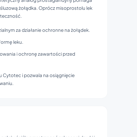
 śluzową żołądka. Oprócz misoprostolu lek
uteczność.
alnym za działanie ochronne na żołądek.
ormę leku.
kowania i ochronę zawartości przed
 Cytotec i pozwala na osiągnięcie
waniu.