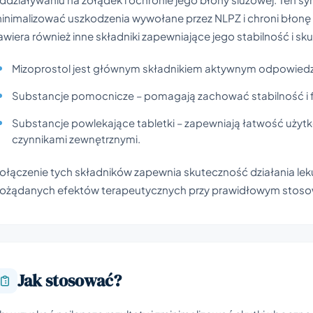
inimalizować uszkodzenia wywołane przez NLPZ i chroni błonę
awiera również inne składniki zapewniające jego stabilność i sk
Mizoprostol jest głównym składnikiem aktywnym odpowiedzi
Substancje pomocnicze – pomagają zachować stabilność i f
Substancje powlekające tabletki – zapewniają łatwość użyt
czynnikami zewnętrznymi.
ołączenie tych składników zapewnia skuteczność działania leku
ożądanych efektów terapeutycznych przy prawidłowym stoso
Jak stosować?