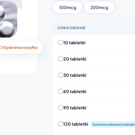
100mcg
200mcg
OPAKOWANIE
10 tabletki
Dyskretna wysyłka
20 tabletki
30 tabletki
60 tabletki
90 tabletki
120 tabletki
Darmowa dostawa standa