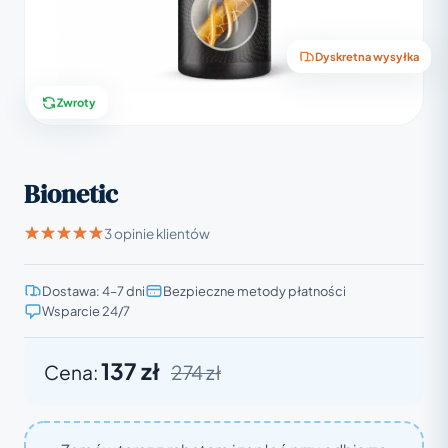
Dyskretna wysyłka
Zwroty
Bionetic
3 opinie klientów
Dostawa: 4–7 dni
Bezpieczne metody płatności
Wsparcie 24/7
137 zł
Cena:
274 zł