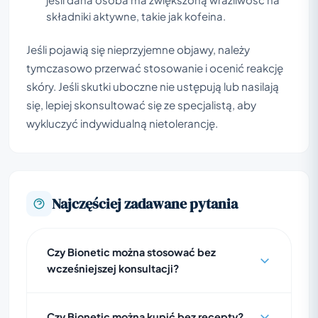
składniki aktywne, takie jak kofeina.
Jeśli pojawią się nieprzyjemne objawy, należy
tymczasowo przerwać stosowanie i ocenić reakcję
skóry. Jeśli skutki uboczne nie ustępują lub nasilają
się, lepiej skonsultować się ze specjalistą, aby
wykluczyć indywidualną nietolerancję.
Najczęściej zadawane pytania
Czy Bionetic można stosować bez
wcześniejszej konsultacji?
Czy Bionetic można kupić bez recepty?