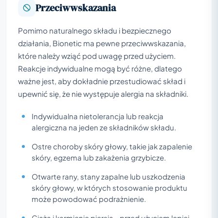
Przeciwwskazania
Pomimo naturalnego składu i bezpiecznego
działania, Bionetic ma pewne przeciwwskazania,
które należy wziąć pod uwagę przed użyciem.
Reakcje indywidualne mogą być różne, dlatego
ważne jest, aby dokładnie przestudiować skład i
upewnić się, że nie występuje alergia na składniki.
Indywidualna nietolerancja lub reakcja
alergiczna na jeden ze składników składu.
Ostre choroby skóry głowy, takie jak zapalenie
skóry, egzema lub zakażenia grzybicze.
Otwarte rany, stany zapalne lub uszkodzenia
skóry głowy, w których stosowanie produktu
może powodować podrażnienie.
Ciąża i karmienie piersią - przed użyciem lepiej