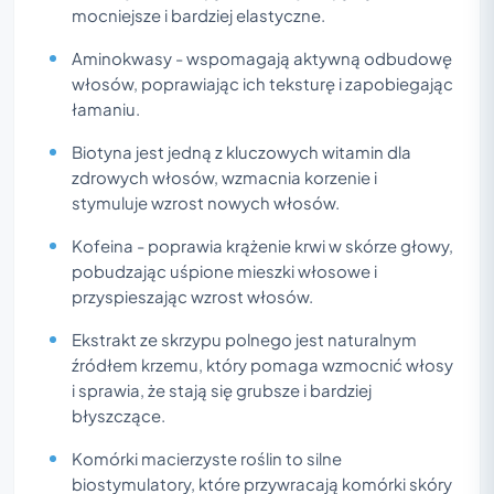
mocniejsze i bardziej elastyczne.
Aminokwasy - wspomagają aktywną odbudowę
włosów, poprawiając ich teksturę i zapobiegając
łamaniu.
Biotyna jest jedną z kluczowych witamin dla
zdrowych włosów, wzmacnia korzenie i
stymuluje wzrost nowych włosów.
Kofeina - poprawia krążenie krwi w skórze głowy,
pobudzając uśpione mieszki włosowe i
przyspieszając wzrost włosów.
Ekstrakt ze skrzypu polnego jest naturalnym
źródłem krzemu, który pomaga wzmocnić włosy
i sprawia, że stają się grubsze i bardziej
błyszczące.
Komórki macierzyste roślin to silne
biostymulatory, które przywracają komórki skóry