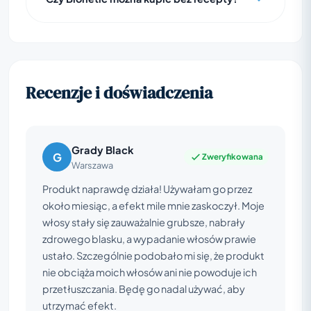
Recenzje i doświadczenia
Grady Black
G
Zweryfikowana
Warszawa
Produkt naprawdę działa! Używałam go przez
około miesiąc, a efekt mile mnie zaskoczył. Moje
włosy stały się zauważalnie grubsze, nabrały
zdrowego blasku, a wypadanie włosów prawie
ustało. Szczególnie podobało mi się, że produkt
nie obciąża moich włosów ani nie powoduje ich
przetłuszczania. Będę go nadal używać, aby
utrzymać efekt.