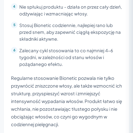
Nie spłukuj produktu - działa on przez cały dzień,
odżywiając i wzmacniając włosy.
Stosuj Bionetic codziennie, najlepiej rano lub
przed snem, aby zapewnić ciągłą ekspozycję na
składniki aktywne.
Zalecany cykl stosowania to co najmniej 4-6
tygodni, w zależności od stanu włosów i
pożądanego efektu.
Regularne stosowanie Bionetic pozwala nie tylko
przywrócić zniszczone włosy, ale także wzmocnić ich
strukturę, przyspieszyć wzrost i zmniejszyć
intensywność wypadania włosów. Produkt łatwo się
wchłania, nie pozostawiając tłustego połysku i nie
obciążając włosów, co czyni go wygodnym w
codziennej pielęgnacji.