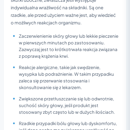
indywidualna wrażliwość na składniki. Są one
rzadkie, ale przed użyciem ważne jest, aby wiedzieć
o możliwych reakcjach organizmu.
Zaczerwienienie skóry głowy lub lekkie pieczenie
w pierwszych minutach po zastosowaniu.
Zazwyczaj jest to krótkotrwała reakcja związana
z poprawą krążenia krwi.
Reakcje alergiczne, takie jak swędzenie,
wysypka lub podrażnienie. W takim przypadku
zaleca się przerwanie stosowania i
skonsultowanie się z lekarzem.
Zwiększone przetłuszczanie się lub odwrotnie,
suchość skóry głowy, jeśli produkt jest
stosowany zbyt często lub w dużych ilościach.
Rzadkie przypadki bólu głowy lub dyskomfortu,
jeśli dana osoba ma zwiększoną wrażliwość na