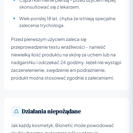
skonsultować się z lekarzem.
Wiek poniżej 18 lat, chyba że istnieją specjalne
zalecenia trychologa.
Przed pierwszym użyciem zaleca się
przeprowadzenie testu wrażliwości - nanieść
niewielką ilość produktu na skórę za uchem lub na
nadgarstku i odczekać 24 godziny. Jeżeli nie wystąpi
zaczerwienienie, swędzenie ani podrażnienie,
produkt można stosować zgodnie z zaleceniami.
Działania niepożądane
Jak każdy kosmetyk, Bionetic może powodować
skutki uboczne, zwłaszcza jeśli występuje