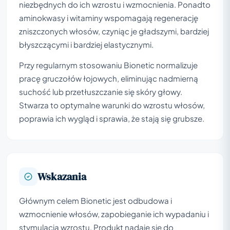
niezbędnych do ich wzrostu i wzmocnienia. Ponadto
aminokwasy i witaminy wspomagają regenerację
zniszczonych włosów, czyniąc je gładszymi, bardziej
błyszczącymi i bardziej elastycznymi.
Przy regularnym stosowaniu Bionetic normalizuje
pracę gruczołów łojowych, eliminując nadmierną
suchość lub przetłuszczanie się skóry głowy.
Stwarza to optymalne warunki do wzrostu włosów,
poprawia ich wygląd i sprawia, że stają się grubsze.
Wskazania
Głównym celem Bionetic jest odbudowa i
wzmocnienie włosów, zapobieganie ich wypadaniu i
stymulacja wzrostu. Produkt nadaje się do