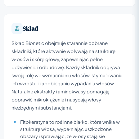
Skład
Skład Bionetic obejmuje starannie dobrane
składniki, które aktywnie wpływają na strukturę
włosów i skórę głowy, zapewniając pełne
odżywienie i odbudowę. Każdy składnik odgrywa
swoją rolę we wzmacnianiu włosów, stymulowaniu
ich wzrostu i zapobieganiu wypadaniu włosów.
Naturalne ekstrakty i aminokwasy pomagają
poprawić mikrokrążenie i nasycają włosy
niezbędnymi substancjami.
Fitokeratyna to roślinne białko, które wnika w
strukturę włosa, wypełniając uszkodzone
obszary i sprawiając, że włosy stają się