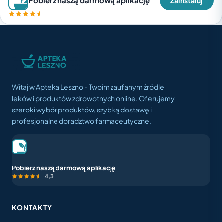
Pobierz naszą darmową aplikację
Zainstaluj
Witaj w Apteka Leszno - Twoim zaufanym źródle
leków i produktów zdrowotnych online. Oferujemy
szeroki wybór produktów, szybką dostawę i
profesjonalne doradztwo farmaceutyczne.
Pobierz naszą darmową aplikację
4,3
KONTAKTY