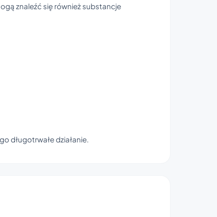
gą znaleźć się również substancje
jego długotrwałe działanie.