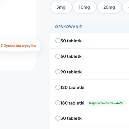
5mg
10mg
20mg
OPAKOWANIE
30 tabletki
Dyskretna wysyłka
60 tabletki
90 tabletki
120 tabletki
180 tabletki
Najlepsza oferta -46%
30 tabletki