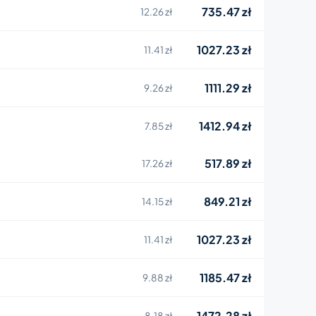
735.47 zł
12.26 zł
1027.23 zł
11.41 zł
1111.29 zł
9.26 zł
1412.94 zł
7.85 zł
517.89 zł
17.26 zł
849.21 zł
14.15 zł
1027.23 zł
11.41 zł
1185.47 zł
9.88 zł
1472.28 zł
8.18 zł