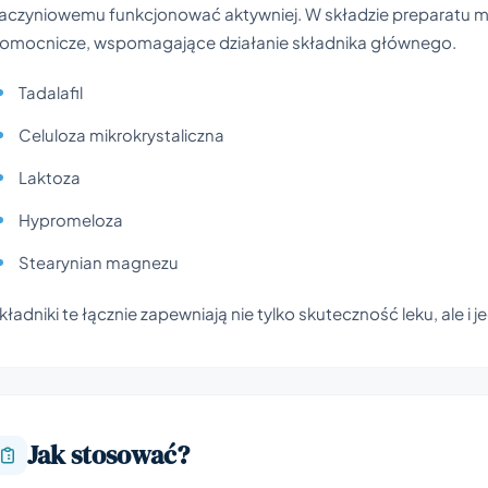
aczyniowemu funkcjonować aktywniej. W składzie preparatu mo
omocnicze, wspomagające działanie składnika głównego.
Tadalafil
Celuloza mikrokrystaliczna
Laktoza
Hypromeloza
Stearynian magnezu
kładniki te łącznie zapewniają nie tylko skuteczność leku, ale i 
Jak stosować?