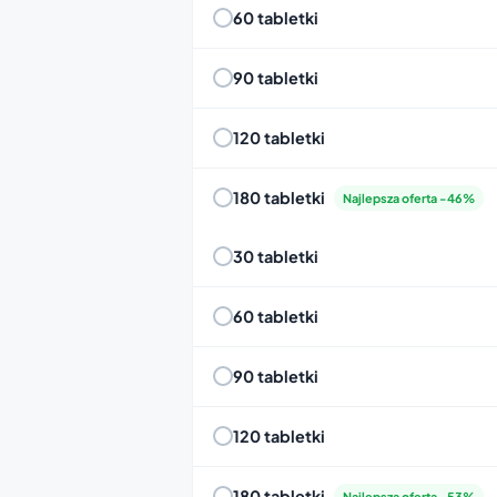
60 tabletki
90 tabletki
120 tabletki
180 tabletki
Najlepsza oferta -46%
30 tabletki
60 tabletki
90 tabletki
120 tabletki
180 tabletki
Najlepsza oferta -53%