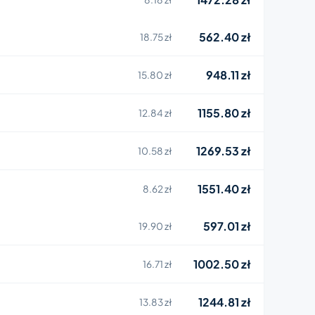
562.40 zł
18.75 zł
948.11 zł
15.80 zł
1155.80 zł
12.84 zł
1269.53 zł
10.58 zł
1551.40 zł
8.62 zł
597.01 zł
19.90 zł
1002.50 zł
16.71 zł
1244.81 zł
13.83 zł