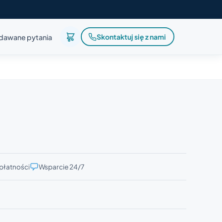
Skontaktuj się z nami
adawane pytania
płatności
Wsparcie 24/7