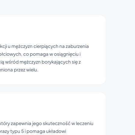
ekcji u mężczyzn cierpiących na zaburzenia
 płciowych, co pomaga w osiągnięciu i
ścią wśród mężczyzn borykających się z
niona przez wielu.
 który zapewnia jego skuteczność w leczeniu
sterazy typu 5 i pomaga układowi