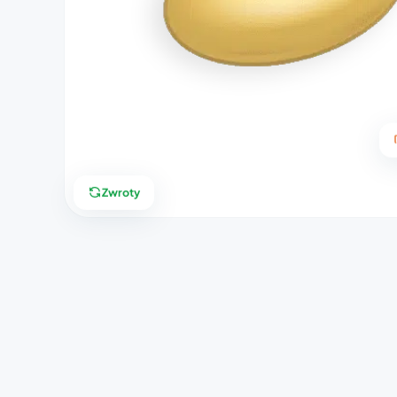
Zwroty