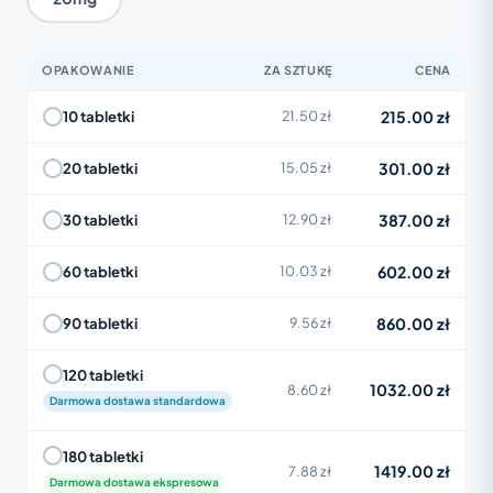
OPAKOWANIE
ZA SZTUKĘ
CENA
215.00 zł
10 tabletki
21.50 zł
301.00 zł
20 tabletki
15.05 zł
387.00 zł
30 tabletki
12.90 zł
602.00 zł
60 tabletki
10.03 zł
860.00 zł
90 tabletki
9.56 zł
120 tabletki
1032.00 zł
8.60 zł
Darmowa dostawa standardowa
180 tabletki
1419.00 zł
7.88 zł
Darmowa dostawa ekspresowa