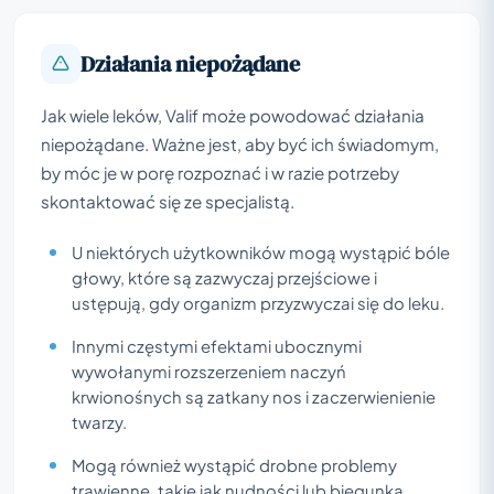
Działania niepożądane
Jak wiele leków, Valif może powodować działania
niepożądane. Ważne jest, aby być ich świadomym,
by móc je w porę rozpoznać i w razie potrzeby
skontaktować się ze specjalistą.
U niektórych użytkowników mogą wystąpić bóle
głowy, które są zazwyczaj przejściowe i
ustępują, gdy organizm przyzwyczai się do leku.
Innymi częstymi efektami ubocznymi
wywołanymi rozszerzeniem naczyń
krwionośnych są zatkany nos i zaczerwienienie
twarzy.
Mogą również wystąpić drobne problemy
trawienne, takie jak nudności lub biegunka.