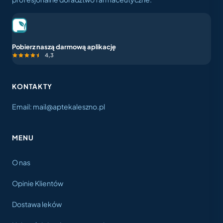
Pobierz naszą darmową aplikację
4,3
KONTAKTY
Email: mail@aptekaleszno.pl
MENU
O nas
Opinie Klientów
Dostawa leków