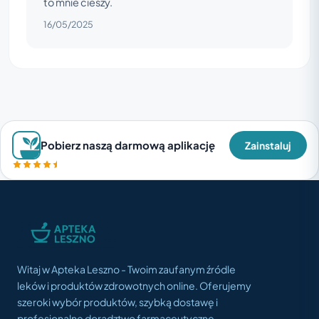
to mnie cieszy.
16/05/2025
Pobierz naszą darmową aplikację
Zainstaluj
Witaj w Apteka Leszno - Twoim zaufanym źródle
leków i produktów zdrowotnych online. Oferujemy
szeroki wybór produktów, szybką dostawę i
profesjonalne doradztwo farmaceutyczne.