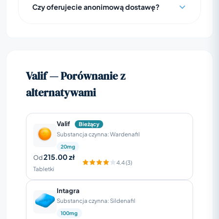
Czy oferujecie anonimową dostawę?
Valif — Porównanie z
alternatywami
Valif
Bieżący
Substancja czynna: Wardenafil
20mg
215.00 zł
Od
4.4 (3)
Tabletki
Intagra
Substancja czynna: Sildenafil
100mg