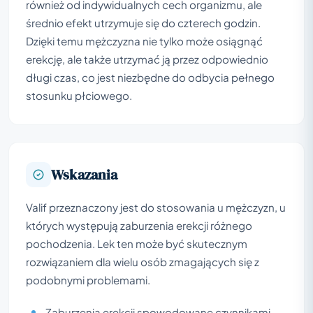
również od indywidualnych cech organizmu, ale
średnio efekt utrzymuje się do czterech godzin.
Dzięki temu mężczyzna nie tylko może osiągnąć
erekcję, ale także utrzymać ją przez odpowiednio
długi czas, co jest niezbędne do odbycia pełnego
stosunku płciowego.
Wskazania
Valif przeznaczony jest do stosowania u mężczyzn, u
których występują zaburzenia erekcji różnego
pochodzenia. Lek ten może być skutecznym
rozwiązaniem dla wielu osób zmagających się z
podobnymi problemami.
Zaburzenia erekcji spowodowane czynnikami