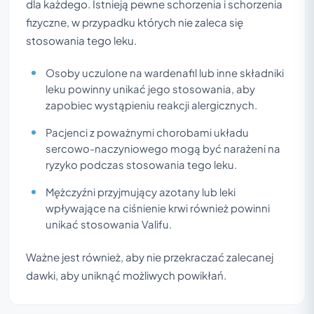
dla każdego. Istnieją pewne schorzenia i schorzenia
fizyczne, w przypadku których nie zaleca się
stosowania tego leku.
Osoby uczulone na wardenafil lub inne składniki
leku powinny unikać jego stosowania, aby
zapobiec wystąpieniu reakcji alergicznych.
Pacjenci z poważnymi chorobami układu
sercowo-naczyniowego mogą być narażeni na
ryzyko podczas stosowania tego leku.
Mężczyźni przyjmujący azotany lub leki
wpływające na ciśnienie krwi również powinni
unikać stosowania Valifu.
Ważne jest również, aby nie przekraczać zalecanej
dawki, aby uniknąć możliwych powikłań.