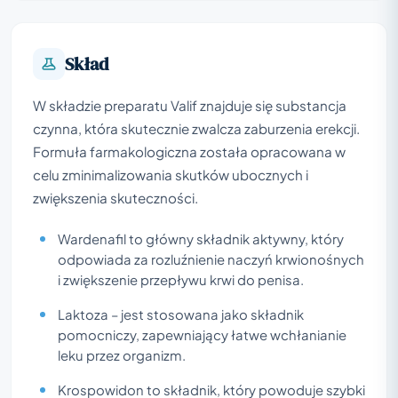
Skład
W składzie preparatu Valif znajduje się substancja
czynna, która skutecznie zwalcza zaburzenia erekcji.
Formuła farmakologiczna została opracowana w
celu zminimalizowania skutków ubocznych i
zwiększenia skuteczności.
Wardenafil to główny składnik aktywny, który
odpowiada za rozluźnienie naczyń krwionośnych
i zwiększenie przepływu krwi do penisa.
Laktoza – jest stosowana jako składnik
pomocniczy, zapewniający łatwe wchłanianie
leku przez organizm.
Krospowidon to składnik, który powoduje szybki