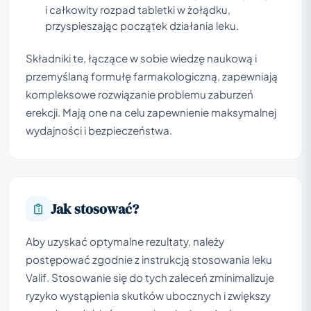
i całkowity rozpad tabletki w żołądku,
przyspieszając początek działania leku.
Składniki te, łączące w sobie wiedzę naukową i
przemyślaną formułę farmakologiczną, zapewniają
kompleksowe rozwiązanie problemu zaburzeń
erekcji. Mają one na celu zapewnienie maksymalnej
wydajności i bezpieczeństwa.
Jak stosować?
Aby uzyskać optymalne rezultaty, należy
postępować zgodnie z instrukcją stosowania leku
Valif. Stosowanie się do tych zaleceń zminimalizuje
ryzyko wystąpienia skutków ubocznych i zwiększy