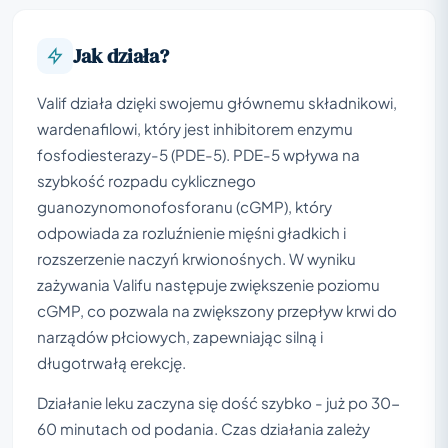
Jak działa?
Valif działa dzięki swojemu głównemu składnikowi,
wardenafilowi, który jest inhibitorem enzymu
fosfodiesterazy-5 (PDE-5). PDE-5 wpływa na
szybkość rozpadu cyklicznego
guanozynomonofosforanu (cGMP), który
odpowiada za rozluźnienie mięśni gładkich i
rozszerzenie naczyń krwionośnych. W wyniku
zażywania Valifu następuje zwiększenie poziomu
cGMP, co pozwala na zwiększony przepływ krwi do
narządów płciowych, zapewniając silną i
długotrwałą erekcję.
Działanie leku zaczyna się dość szybko - już po 30-
60 minutach od podania. Czas działania zależy