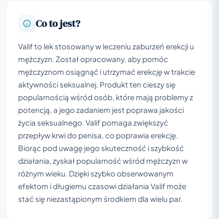
Co to jest?
Valif to lek stosowany w leczeniu zaburzeń erekcji u
mężczyzn. Został opracowany, aby pomóc
mężczyznom osiągnąć i utrzymać erekcję w trakcie
aktywności seksualnej. Produkt ten cieszy się
popularnością wśród osób, które mają problemy z
potencją, a jego zadaniem jest poprawa jakości
życia seksualnego. Valif pomaga zwiększyć
przepływ krwi do penisa, co poprawia erekcję.
Biorąc pod uwagę jego skuteczność i szybkość
działania, zyskał popularność wśród mężczyzn w
różnym wieku. Dzięki szybko obserwowanym
efektom i długiemu czasowi działania Valif może
stać się niezastąpionym środkiem dla wielu par.