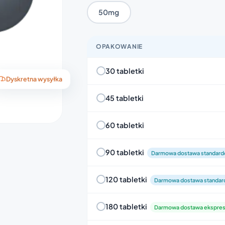
50mg
OPAKOWANIE
30 tabletki
Dyskretna wysyłka
45 tabletki
60 tabletki
90 tabletki
Darmowa dostawa standar
120 tabletki
Darmowa dostawa standa
180 tabletki
Darmowa dostawa ekspre