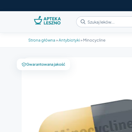
Strona główna
»
Antybiotyki
»
Minocycline
Gwarantowana jakość