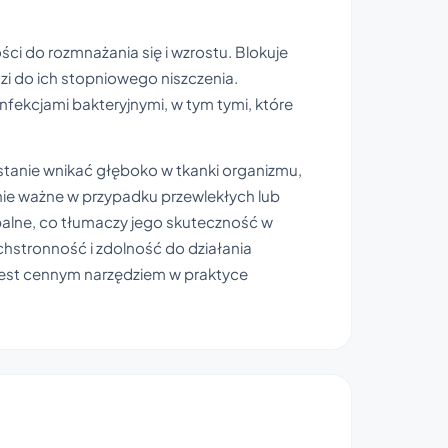
ci do rozmnażania się i wzrostu. Blokuje
i do ich stopniowego niszczenia.
nfekcjami bakteryjnymi, w tym tymi, które
stanie wnikać głęboko w tkanki organizmu,
nie ważne w przypadku przewlekłych lub
palne, co tłumaczy jego skuteczność w
chstronność i zdolność do działania
 jest cennym narzędziem w praktyce