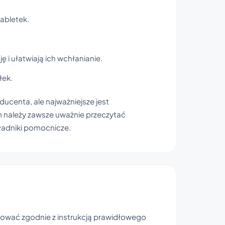
tabletek.
 i ułatwiają ich wchłanianie.
łek.
ducenta, ale najważniejsze jest
m należy zawsze uważnie przeczytać
kładniki pomocnicze.
ować zgodnie z instrukcją prawidłowego