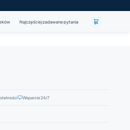
leków
Najczęściej zadawane pytania
płatności
Wsparcie 24/7