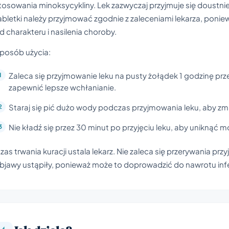
tosowania minoksycykliny. Lek zazwyczaj przyjmuje się doustnie,
abletki należy przyjmować zgodnie z zaleceniami lekarza, poniew
d charakteru i nasilenia choroby.
posób użycia:
Zaleca się przyjmowanie leku na pusty żołądek 1 godzinę prz
zapewnić lepsze wchłanianie.
Staraj się pić dużo wody podczas przyjmowania leku, aby zmn
Nie kładź się przez 30 minut po przyjęciu leku, aby uniknąć
zas trwania kuracji ustala lekarz. Nie zaleca się przerywania pr
bjawy ustąpiły, ponieważ może to doprowadzić do nawrotu infe