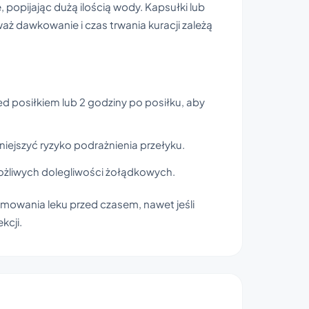
 popijając dużą ilością wody. Kapsułki lub
aż dawkowanie i czas trwania kuracji zależą
ed posiłkiem lub 2 godziny po posiłku, aby
iejszyć ryzyko podrażnienia przełyku.
 możliwych dolegliwości żołądkowych.
zyjmowania leku przed czasem, nawet jeśli
kcji.