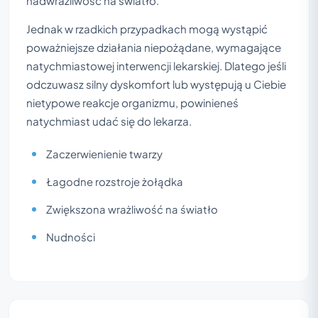
nadwrażliwość na światło.
Jednak w rzadkich przypadkach mogą wystąpić
poważniejsze działania niepożądane, wymagające
natychmiastowej interwencji lekarskiej. Dlatego jeśli
odczuwasz silny dyskomfort lub występują u Ciebie
nietypowe reakcje organizmu, powinieneś
natychmiast udać się do lekarza.
Zaczerwienienie twarzy
Łagodne rozstroje żołądka
Zwiększona wrażliwość na światło
Nudności