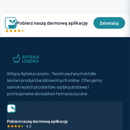
Pobierz naszą darmową aplikację
Zainstaluj
Witaj w Apteka Leszno - Twoim zaufanym źródle
leków i produktów zdrowotnych online. Oferujemy
szeroki wybór produktów, szybką dostawę i
profesjonalne doradztwo farmaceutyczne.
Pobierz naszą darmową aplikację
4,3