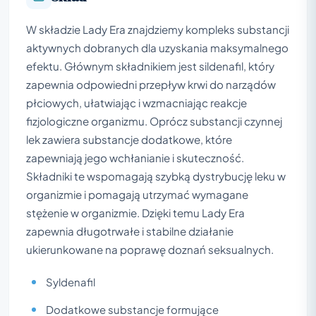
W składzie Lady Era znajdziemy kompleks substancji
aktywnych dobranych dla uzyskania maksymalnego
efektu. Głównym składnikiem jest sildenafil, który
zapewnia odpowiedni przepływ krwi do narządów
płciowych, ułatwiając i wzmacniając reakcje
fizjologiczne organizmu. Oprócz substancji czynnej
lek zawiera substancje dodatkowe, które
zapewniają jego wchłanianie i skuteczność.
Składniki te wspomagają szybką dystrybucję leku w
organizmie i pomagają utrzymać wymagane
stężenie w organizmie. Dzięki temu Lady Era
zapewnia długotrwałe i stabilne działanie
ukierunkowane na poprawę doznań seksualnych.
Syldenafil
Dodatkowe substancje formujące