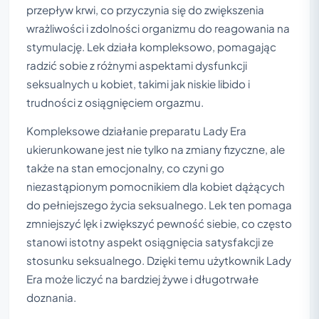
przepływ krwi, co przyczynia się do zwiększenia
wrażliwości i zdolności organizmu do reagowania na
stymulację. Lek działa kompleksowo, pomagając
radzić sobie z różnymi aspektami dysfunkcji
seksualnych u kobiet, takimi jak niskie libido i
trudności z osiągnięciem orgazmu.
Kompleksowe działanie preparatu Lady Era
ukierunkowane jest nie tylko na zmiany fizyczne, ale
także na stan emocjonalny, co czyni go
niezastąpionym pomocnikiem dla kobiet dążących
do pełniejszego życia seksualnego. Lek ten pomaga
zmniejszyć lęk i zwiększyć pewność siebie, co często
stanowi istotny aspekt osiągnięcia satysfakcji ze
stosunku seksualnego. Dzięki temu użytkownik Lady
Era może liczyć na bardziej żywe i długotrwałe
doznania.