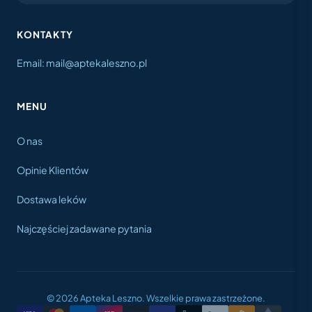
KONTAKTY
Email: mail@aptekaleszno.pl
MENU
O nas
Opinie Klientów
Dostawa leków
Najczęściej zadawane pytania
© 2026 Apteka Leszno. Wszelkie prawa zastrzeżone.