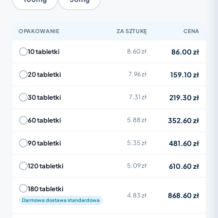
OPAKOWANIE
ZA SZTUKĘ
CENA
86.00 zł
10 tabletki
8.60 zł
159.10 zł
20 tabletki
7.96 zł
219.30 zł
30 tabletki
7.31 zł
352.60 zł
60 tabletki
5.88 zł
481.60 zł
90 tabletki
5.35 zł
610.60 zł
120 tabletki
5.09 zł
180 tabletki
868.60 zł
4.83 zł
Darmowa dostawa standardowa