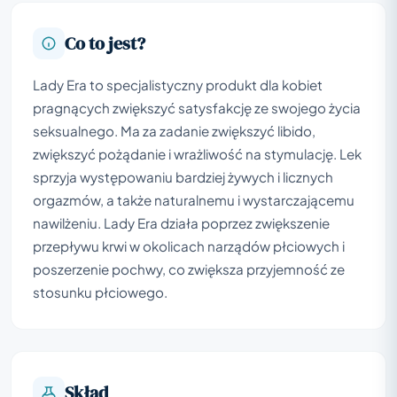
Co to jest?
Lady Era to specjalistyczny produkt dla kobiet
pragnących zwiększyć satysfakcję ze swojego życia
seksualnego. Ma za zadanie zwiększyć libido,
zwiększyć pożądanie i wrażliwość na stymulację. Lek
sprzyja występowaniu bardziej żywych i licznych
orgazmów, a także naturalnemu i wystarczającemu
nawilżeniu. Lady Era działa poprzez zwiększenie
przepływu krwi w okolicach narządów płciowych i
poszerzenie pochwy, co zwiększa przyjemność ze
stosunku płciowego.
Skład