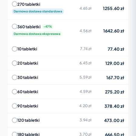
270 tabletki
1255.60 zł
4.65 zł
Darmowa dostawa standardowa
360 tabletki
1642.60 zł
4.56 zł
Darmowa dostawa ekspresowa
77.40 zł
10 tabletki
7.74 zł
129.00 zł
20 tabletki
6.45 zł
167.70 zł
30 tabletki
5.59 zł
275.20 zł
60 tabletki
4.59 zł
378.40 zł
90 tabletki
4.20 zł
473.00 zł
120 tabletki
3.94 zł
666.50 zł
180 tabletki
3.70 zł