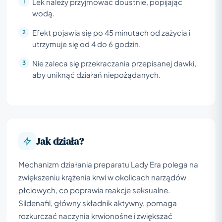
Lek należy przyjmować doustnie, popijając
wodą.
Efekt pojawia się po 45 minutach od zażycia i
utrzymuje się od 4 do 6 godzin.
Nie zaleca się przekraczania przepisanej dawki,
aby uniknąć działań niepożądanych.
Jak działa?
Mechanizm działania preparatu Lady Era polega na
zwiększeniu krążenia krwi w okolicach narządów
płciowych, co poprawia reakcje seksualne.
Sildenafil, główny składnik aktywny, pomaga
rozkurczać naczynia krwionośne i zwiększać