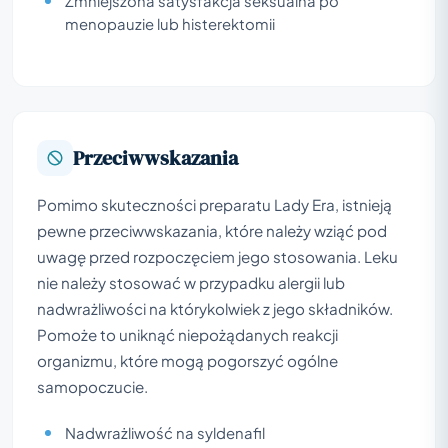
Zmniejszona satysfakcja seksualna po
menopauzie lub histerektomii
Przeciwwskazania
Pomimo skuteczności preparatu Lady Era, istnieją
pewne przeciwwskazania, które należy wziąć pod
uwagę przed rozpoczęciem jego stosowania. Leku
nie należy stosować w przypadku alergii lub
nadwrażliwości na którykolwiek z jego składników.
Pomoże to uniknąć niepożądanych reakcji
organizmu, które mogą pogorszyć ogólne
samopoczucie.
Nadwrażliwość na syldenafil