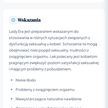
Wskazania
Lady Era jest preparatem wskazanym do
stosowania w różnych sytuacjach związanych z
dysfunkcją seksualną u kobiet. Schorzenia te mogą
obejmować niski popęd seksualny, trudności z
osiągnięciem orgazmu. Lek polecany jest kobietom
pragnącym zwiększyć poziom satysfakcji seksualnej
i mającym problemy z pobudzeniem.
Niskie libido
Problemy z osiągnięciem orgazmu
Niewystarczające naturalne nawilżenie