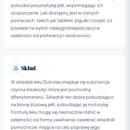
pobudza perystaltykę jelit, wspomagając ich
oczyszczanie. Lek dostępny jest w różnych
postaciach, takich jak tabletki, pigułki i czopki, co
pozwala na wybór najwygodniejszej opcji w
zależności od preferencji i okoliczności.
Skład
W składzie leku Dulcolax znajduje się substancja
czynna bisakodyl, która jest pochodną
difenylometanu. Składnik ten działa pobudzająco
na błonę śluzową jelit, pobudzając jej motorykę.
Formuły leku mogą się nieznacznie różnić w
zależności od formy uwalniania i zawierać składniki
pomocnicze, mające na celu poprawę jego