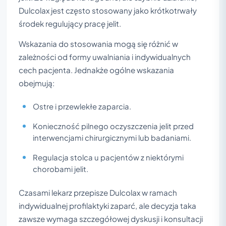
Dulcolax jest często stosowany jako krótkotrwały
środek regulujący pracę jelit.
Wskazania do stosowania mogą się różnić w
zależności od formy uwalniania i indywidualnych
cech pacjenta. Jednakże ogólne wskazania
obejmują:
Ostre i przewlekłe zaparcia.
Konieczność pilnego oczyszczenia jelit przed
interwencjami chirurgicznymi lub badaniami.
Regulacja stolca u pacjentów z niektórymi
chorobami jelit.
Czasami lekarz przepisze Dulcolax w ramach
indywidualnej profilaktyki zaparć, ale decyzja taka
zawsze wymaga szczegółowej dyskusji i konsultacji