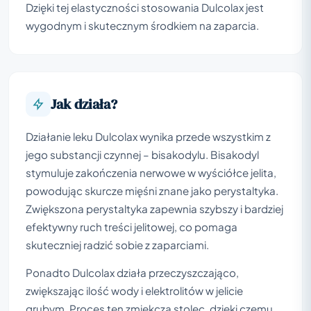
Dzięki tej elastyczności stosowania Dulcolax jest
wygodnym i skutecznym środkiem na zaparcia.
Jak działa?
Działanie leku Dulcolax wynika przede wszystkim z
jego substancji czynnej – bisakodylu. Bisakodyl
stymuluje zakończenia nerwowe w wyściółce jelita,
powodując skurcze mięśni znane jako perystaltyka.
Zwiększona perystaltyka zapewnia szybszy i bardziej
efektywny ruch treści jelitowej, co pomaga
skuteczniej radzić sobie z zaparciami.
Ponadto Dulcolax działa przeczyszczająco,
zwiększając ilość wody i elektrolitów w jelicie
grubym. Proces ten zmiękcza stolec, dzięki czemu