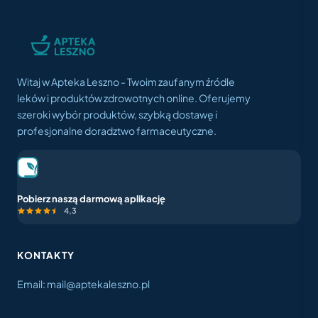
Witaj w Apteka Leszno - Twoim zaufanym źródle
leków i produktów zdrowotnych online. Oferujemy
szeroki wybór produktów, szybką dostawę i
profesjonalne doradztwo farmaceutyczne.
Pobierz naszą darmową aplikację
4,3
KONTAKTY
Email: mail@aptekaleszno.pl