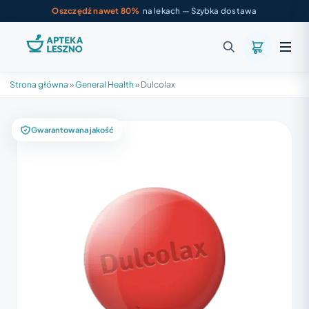
Oszczędź nawet 80%
na lekach — Szybka dostawa
Strona główna
»
General Health
»
Dulcolax
Gwarantowana jakość