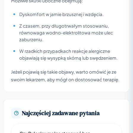
Możliwe skutki uboczne obejmują:
Dyskomfort w jamie brzusznej i wzdęcia.
Z czasem, przy długotrwałym stosowaniu,
równowaga wodno-elektrolitowa może ulec
zaburzeniu.
W rzadkich przypadkach reakcje alergiczne
objawiają się wysypką skórną lub swędzeniem.
Jeżeli pojawią się takie objawy, warto omówić je ze
swoim lekarzem, aby mógł on dostosować terapię.
Najczęściej zadawane pytania