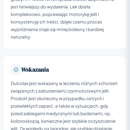
jest łatwiejszy do wydalenia. Lek działa
kompleksowo, poprawiając motorykę jelit i
konsystencję ich treści, dzięki czemu proces
wypróżniania staje się mniej bolesny i bardziej
naturalny.
Wskazania
Dulcolax jest wskazany w leczeniu różnych schorzeń
związanych z zaburzeniami czynnościowymi jelit.
Produkt jest skuteczny w przypadku ostrych i
przewlekłych zaparć, a także w sytuacjach, gdy
przed zabiegami medycznymi lub badaniami, np.
kolonoskopią, konieczne jest szybkie oczyszczenie
jelit. Ze względu na łagodne, ale szybkie działanie,