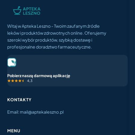
Witaj w Apteka Leszno - Twoim zaufanym źródle
leków i produktów zdrowotnych online. Oferujemy
szeroki wybór produktów, szybką dostawę i
profesjonalne doradztwo farmaceutyczne.
Pobierz naszą darmową aplikację
4,3
KONTAKTY
Email: mail@aptekaleszno.pl
MENU