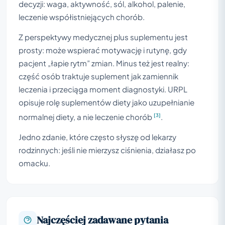
decyzji: waga, aktywność, sól, alkohol, palenie,
leczenie współistniejących chorób.
Z perspektywy medycznej plus suplementu jest
prosty: może wspierać motywację i rutynę, gdy
pacjent „łapie rytm” zmian. Minus też jest realny:
część osób traktuje suplement jak zamiennik
leczenia i przeciąga moment diagnostyki. URPL
opisuje rolę suplementów diety jako uzupełnianie
[3]
normalnej diety, a nie leczenie chorób
.
Jedno zdanie, które często słyszę od lekarzy
rodzinnych: jeśli nie mierzysz ciśnienia, działasz po
omacku.
Najczęściej zadawane pytania