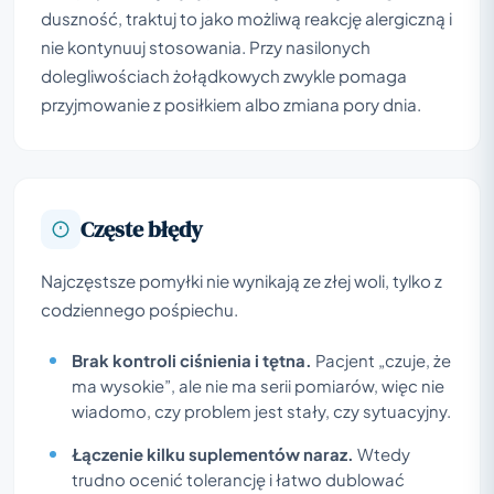
duszność, traktuj to jako możliwą reakcję alergiczną i
nie kontynuuj stosowania. Przy nasilonych
dolegliwościach żołądkowych zwykle pomaga
przyjmowanie z posiłkiem albo zmiana pory dnia.
Częste błędy
Najczęstsze pomyłki nie wynikają ze złej woli, tylko z
codziennego pośpiechu.
Brak kontroli ciśnienia i tętna.
Pacjent „czuje, że
ma wysokie”, ale nie ma serii pomiarów, więc nie
wiadomo, czy problem jest stały, czy sytuacyjny.
Łączenie kilku suplementów naraz.
Wtedy
trudno ocenić tolerancję i łatwo dublować