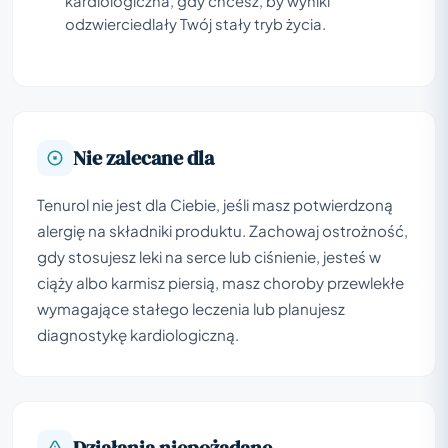
kardiologiczna, gdy chcesz, by wyniki
odzwierciedlały Twój stały tryb życia.
Nie zalecane dla
Tenurol nie jest dla Ciebie, jeśli masz potwierdzoną
alergię na składniki produktu. Zachowaj ostrożność,
gdy stosujesz leki na serce lub ciśnienie, jesteś w
ciąży albo karmisz piersią, masz choroby przewlekłe
wymagające stałego leczenia lub planujesz
diagnostykę kardiologiczną.
Działania niepożądane