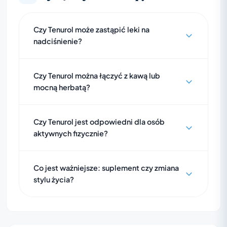
Czy Tenurol może zastąpić leki na
nadciśnienie?
Czy Tenurol można łączyć z kawą lub
mocną herbatą?
Czy Tenurol jest odpowiedni dla osób
aktywnych fizycznie?
Co jest ważniejsze: suplement czy zmiana
stylu życia?