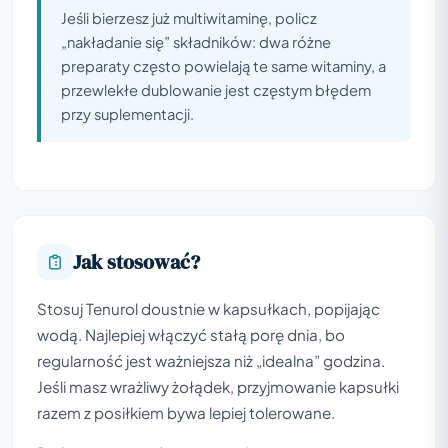
Jeśli bierzesz już multiwitaminę, policz
„nakładanie się” składników: dwa różne
preparaty często powielają te same witaminy, a
przewlekłe dublowanie jest częstym błędem
przy suplementacji.
Jak stosować?
Stosuj Tenurol doustnie w kapsułkach, popijając
wodą. Najlepiej włączyć stałą porę dnia, bo
regularność jest ważniejsza niż „idealna” godzina.
Jeśli masz wrażliwy żołądek, przyjmowanie kapsułki
razem z posiłkiem bywa lepiej tolerowane.