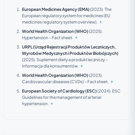
European Medicines Agency (EMA)
(2023).
The
European regulatory system for medicines (EU
medicines regulatory system overview).
↑
World Health Organization (WHO)
(2025).
Hypertension – Fact sheet.
↑
URPL (Urząd Rejestracji Produktów Leczniczych,
Wyrobów Medycznych i Produktów Biobójczych)
(2025).
Suplement diety a produkt leczniczy –
informacja dla konsumentów.
↑
World Health Organization (WHO)
(2023).
Cardiovascular diseases (CVDs) – Fact sheet.
↑
European Society of Cardiology (ESC)
(2024).
ESC
Guidelines for the management of arterial
hypertension.
↑