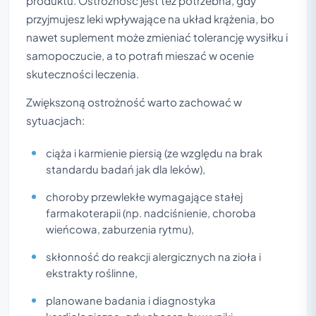
produktu. Ostrożność jest też potrzebna, gdy
przyjmujesz leki wpływające na układ krążenia, bo
nawet suplement może zmieniać tolerancję wysiłku i
samopoczucie, a to potrafi mieszać w ocenie
skuteczności leczenia.
Zwiększoną ostrożność warto zachować w
sytuacjach:
ciąża i karmienie piersią (ze względu na brak
standardu badań jak dla leków),
choroby przewlekłe wymagające stałej
farmakoterapii (np. nadciśnienie, choroba
wieńcowa, zaburzenia rytmu),
skłonność do reakcji alergicznych na zioła i
ekstrakty roślinne,
planowane badania i diagnostyka