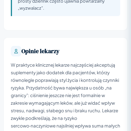
prosty dziennik często ujawnia powtarzalny
„wyzwalacz”.
Opinie lekarzy
W praktyce klinicznej lekarze najczęściej akceptują
suplementy jako dodatek dla pacjentów, którzy
równolegle poprawiają styl życia i kontrolują czynniki
ryzyka. Przydatność bywa największa u osób „na
granicy”: ciśnienie jeszcze nie jest formalnie w
zakresie wymagającym leków, ale już widać wpływ
stresu, nadwagi, słabego snu i braku ruchu. Lekarze
zwykle podkreślają, że na ryzyko
sercowo‑naczyniowe najsilniej wpływa suma małych