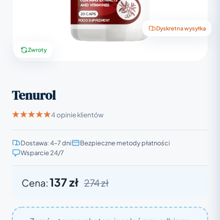
Dyskretna wysyłka
Zwroty
Tenurol
4 opinie klientów
Dostawa: 4–7 dni
Bezpieczne metody płatności
Wsparcie 24/7
137 zł
Cena:
274 zł