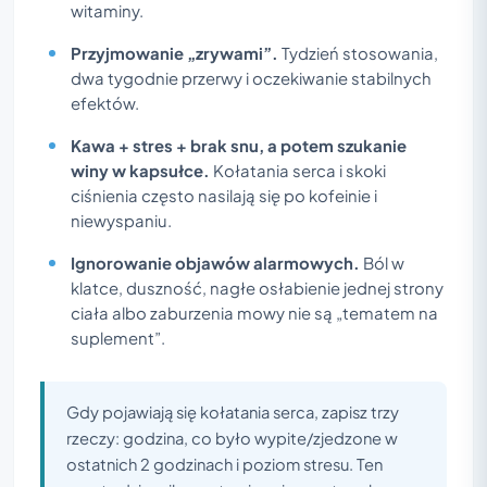
witaminy.
Przyjmowanie „zrywami”.
Tydzień stosowania,
dwa tygodnie przerwy i oczekiwanie stabilnych
efektów.
Kawa + stres + brak snu, a potem szukanie
winy w kapsułce.
Kołatania serca i skoki
ciśnienia często nasilają się po kofeinie i
niewyspaniu.
Ignorowanie objawów alarmowych.
Ból w
klatce, duszność, nagłe osłabienie jednej strony
ciała albo zaburzenia mowy nie są „tematem na
suplement”.
Gdy pojawiają się kołatania serca, zapisz trzy
rzeczy: godzina, co było wypite/zjedzone w
ostatnich 2 godzinach i poziom stresu. Ten