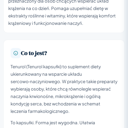
przeznaczony dla osób chcących wspierać układ
krążenia na co dzień. Pomaga uzupełniać dietę w
ekstrakty roślinne i witaminy, które wspierają komfort
krążeniowy i funkcjonowanie naczyń.
Co to jest?
Tenurol (Tenurol kapsułki) to suplement diety
ukierunkowany na wsparcie układu
sercowo‑naczyniowego. W praktyce takie preparaty
wybierają osoby, które chcą równolegle wspierać
naczynia krwionośne, mikrokrążenie i ogólną
kondycję serca, bez wchodzenia w schemat
leczenia farmakologicznego.
To kapsułki. Forma jest wygodna. Ułatwia