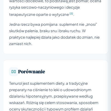
wartości docelowe, to podstawą jest pomiar, ocena
ryzyka sercowo‑naczyniowego i decyzje
[2]
terapeutyczne oparte o wytyczne
.
Jedna rzecz bywa pomijana: suplement nie „znosi”
skutków palenia, braku snu i braku ruchu. W
praktyce najlepiej działa jako dodatek do zmian, nie
zamiast nich.
Porównanie
Tenurol jest suplementem diety, a tradycyjne
preparaty na ciśnienie to leki o udowodnionym
działaniu hipotensyjnym, przepisywane według
wskazań. Różnią się celem stosowania, sposobem
oceny skuteczności i typowym profilem działań