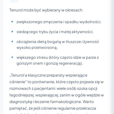
Tenurol może być wybierany w okresach:
zwiększonego zmęczenia i spadku wydolności,
siedzącego trybu życia i małej aktywności,
obciążenia dietą bogatą w tłuszcze i żywność
wysoko przetworzoną,
większego stresu (który często idzie w parze z
gorszym snem i gorszą regeneracją),
„Tenurol a klasyczne preparaty wspierające
ciśnienie” to porównanie, które często pojawia się w
rozmowach z pacjentami: wiele osób szuka opcji
łagodniejszej, wspierającej, zanim w ogóle wejdzie w
diagnostykę i leczenie farmakologiczne. Warto
pamiętać, że jeśli ciśnienie regularnie przekracza