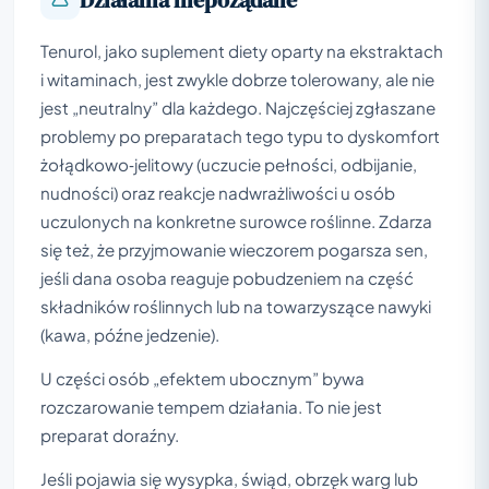
Tenurol, jako suplement diety oparty na ekstraktach
i witaminach, jest zwykle dobrze tolerowany, ale nie
jest „neutralny” dla każdego. Najczęściej zgłaszane
problemy po preparatach tego typu to dyskomfort
żołądkowo‑jelitowy (uczucie pełności, odbijanie,
nudności) oraz reakcje nadwrażliwości u osób
uczulonych na konkretne surowce roślinne. Zdarza
się też, że przyjmowanie wieczorem pogarsza sen,
jeśli dana osoba reaguje pobudzeniem na część
składników roślinnych lub na towarzyszące nawyki
(kawa, późne jedzenie).
U części osób „efektem ubocznym” bywa
rozczarowanie tempem działania. To nie jest
preparat doraźny.
Jeśli pojawia się wysypka, świąd, obrzęk warg lub