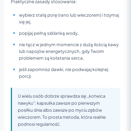
Praktyczne zasady stosowania:
wybierz stałą porę (rano lub wieczorem) i trzymaj
się jej,
popijaj pełną szklanką wody,
nie łącz w jednym momencie z dużą ilością kawy
lub napojów energetycznych, gdy Twoim
problemem są kołatania serca,
jeśli zapomnisz dawki, nie podwajaj kolejnej
porcji.
U wielu osób dobrze sprawdza się „kotwica
nawyku”: kapsułka zawsze po pierwszym
posiłku dnia albo zawsze po myciu zębów
wieczorem. To prosta metoda, która realnie
podnosi regularność.