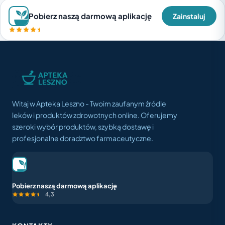
Pobierz naszą darmową aplikację
Zainstaluj
Witaj w Apteka Leszno - Twoim zaufanym źródle
leków i produktów zdrowotnych online. Oferujemy
szeroki wybór produktów, szybką dostawę i
profesjonalne doradztwo farmaceutyczne.
Pobierz naszą darmową aplikację
4,3