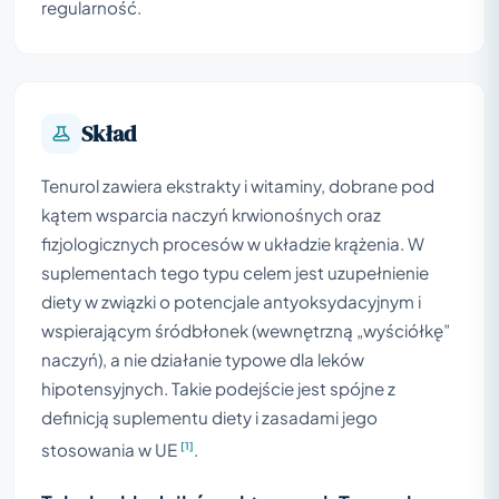
regularność.
Skład
Tenurol zawiera ekstrakty i witaminy, dobrane pod
kątem wsparcia naczyń krwionośnych oraz
fizjologicznych procesów w układzie krążenia. W
suplementach tego typu celem jest uzupełnienie
diety w związki o potencjale antyoksydacyjnym i
wspierającym śródbłonek (wewnętrzną „wyściółkę”
naczyń), a nie działanie typowe dla leków
hipotensyjnych. Takie podejście jest spójne z
definicją suplementu diety i zasadami jego
[1]
stosowania w UE
.